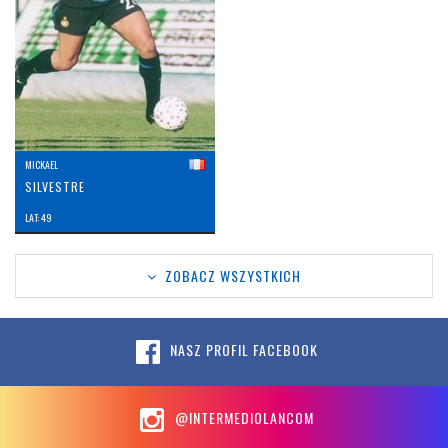
MICKAEL
SILVESTRE
LAT: 49
ZOBACZ WSZYSTKICH
NASZ PROFIL FACEBOOK
@INTERMEDIOLANCOM