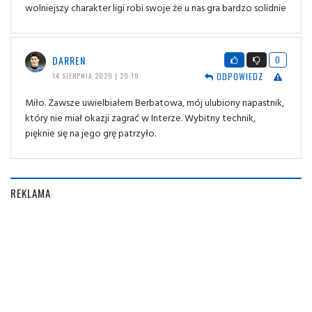
wolniejszy charakter ligi robi swoje że u nas gra bardzo solidnie
DARREN
0
ODPOWIEDZ
14 SIERPNIA 2020 | 20:19
Miło. Zawsze uwielbiałem Berbatowa, mój ulubiony napastnik,
który nie miał okazji zagrać w Interze. Wybitny technik,
pięknie się na jego grę patrzyło.
REKLAMA