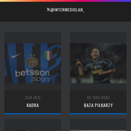
@INTERMEDIOLAN_
2024-2025
OD 1908 ROKU
KADRA
BAZA PIŁKARZY