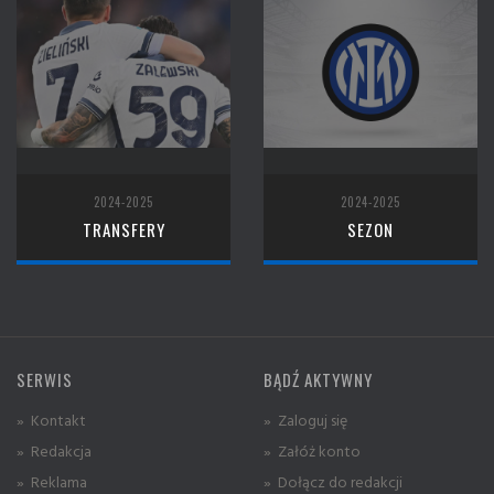
2024-2025
2024-2025
TRANSFERY
SEZON
SERWIS
BĄDŹ AKTYWNY
» Kontakt
» Zaloguj się
» Redakcja
» Załóż konto
» Reklama
» Dołącz do redakcji