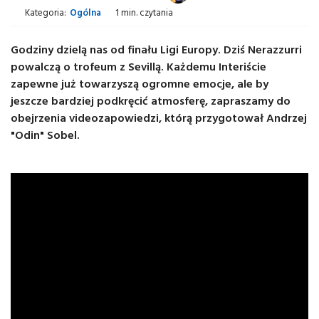
Kategoria:
Ogólna
1 min. czytania
Godziny dzielą nas od finału Ligi Europy. Dziś Nerazzurri
powalczą o trofeum z Sevillą. Każdemu Interiście
zapewne już towarzyszą ogromne emocje, ale by
jeszcze bardziej podkręcić atmosferę, zapraszamy do
obejrzenia videozapowiedzi, którą przygotował Andrzej
"Odin" Sobel.