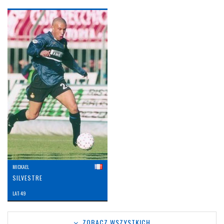
MICKAEL
SILVESTRE
LAT: 49
ZOBACZ WSZYSTKICH