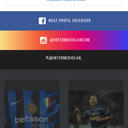
NASZ PROFIL FACEBOOK
@INTERMEDIOLANCOM
@INTERMEDIOLAN_