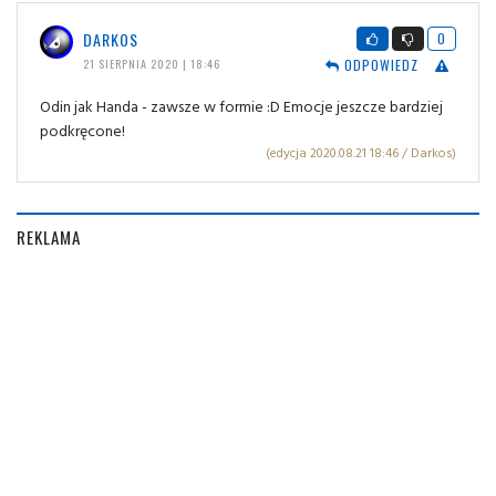
DARKOS
0
ODPOWIEDZ
21 SIERPNIA 2020 | 18:46
Odin jak Handa - zawsze w formie :D Emocje jeszcze bardziej
podkręcone!
(edycja 2020.08.21 18:46 / Darkos)
REKLAMA