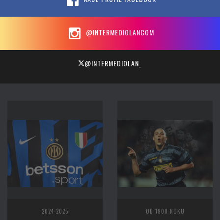
@INTERMEDIOLANCOM
@INTERMEDIOLAN_
2024-2025
OD 1908 ROKU