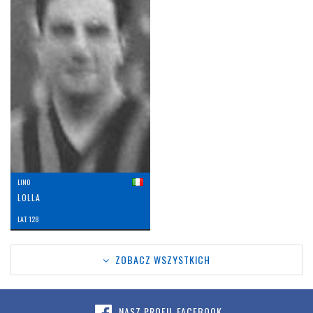
LINO
LOLLA
LAT: 128
ZOBACZ WSZYSTKICH
NASZ PROFIL FACEBOOK