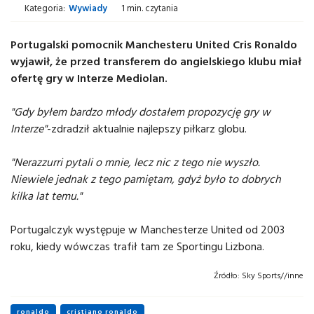
Kategoria:
Wywiady
1 min. czytania
Portugalski pomocnik Manchesteru United Cris Ronaldo
wyjawił, że przed transferem do angielskiego klubu miał
ofertę gry w Interze Mediolan.
"Gdy byłem bardzo młody dostałem propozycję gry w
Interze"
-zdradził aktualnie najlepszy piłkarz globu.
"Nerazzurri pytali o mnie, lecz nic z tego nie wyszło.
Niewiele jednak z tego pamiętam, gdyż było to dobrych
kilka lat temu."
Portugalczyk występuje w Manchesterze United od 2003
roku, kiedy wówczas trafił tam ze Sportingu Lizbona.
Źródło:
Sky Sports//inne
ronaldo
cristiano ronaldo