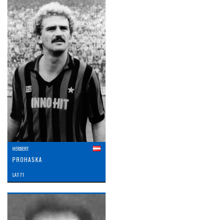
HERBERT
PROHASKA
LAT: 71