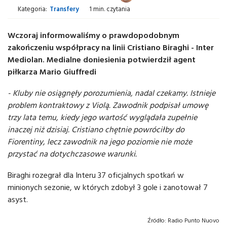
Kategoria:
Transfery
1 min. czytania
Wczoraj informowaliśmy o prawdopodobnym
zakończeniu współpracy na linii Cristiano Biraghi - Inter
Mediolan. Medialne doniesienia potwierdził agent
piłkarza Mario Giuffredi
- Kluby nie osiągnęły porozumienia, nadal czekamy. Istnieje
problem kontraktowy z Violą. Zawodnik podpisał umowę
trzy lata temu, kiedy jego wartość wyglądała zupełnie
inaczej niż dzisiaj. Cristiano chętnie powróciłby do
Fiorentiny, lecz zawodnik na jego poziomie nie może
przystać na dotychczasowe warunki.
Biraghi rozegrał dla Interu 37 oficjalnych spotkań w
minionych sezonie, w których zdobył 3 gole i zanotował 7
asyst.
Źródło:
Radio Punto Nuovo