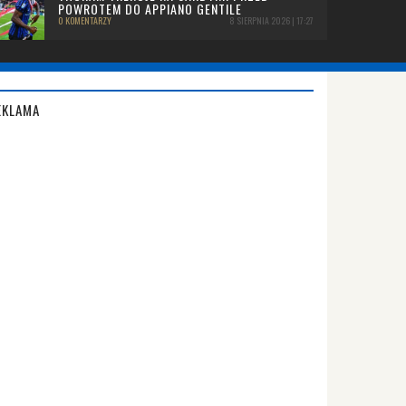
POWROTEM DO APPIANO GENTILE
0 KOMENTARZY
8 SIERPNIA 2026 | 17:27
EKLAMA