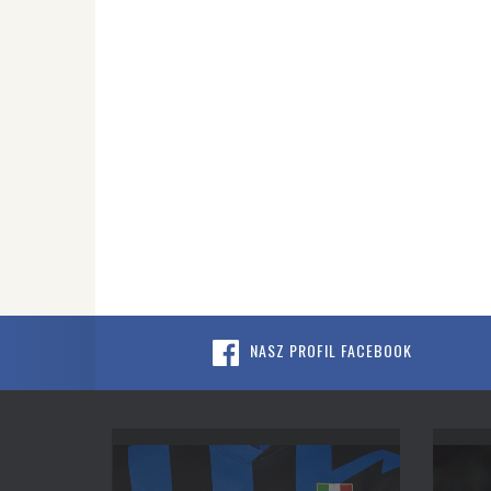
NASZ PROFIL FACEBOOK