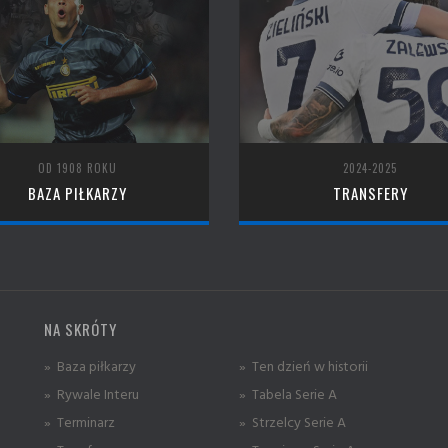
OD 1908 ROKU
2024-2025
BAZA PIŁKARZY
TRANSFERY
NA SKRÓTY
» Baza piłkarzy
» Ten dzień w historii
» Rywale Interu
» Tabela Serie A
» Terminarz
» Strzelcy Serie A