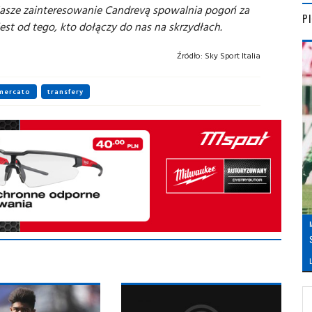
Nasze zainteresowanie Candrevą spowalnia pogoń za
P
est od tego, kto dołączy do nas na skrzydłach.
Źródło:
Sky Sport Italia
mercato
transfery
L