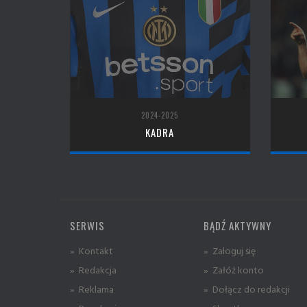
2024-2025
KADRA
SERWIS
BĄDŹ AKTYWNY
» Kontakt
» Zaloguj się
» Redakcja
» Załóż konto
» Reklama
» Dołącz do redakcji