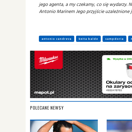
jego agenta, a my czekamy, co się wydarzy. 
Antonio Marinem Jego przyjście uzależnione j
antonio candreva
keita balde
sampdoria
POLECANE NEWSY