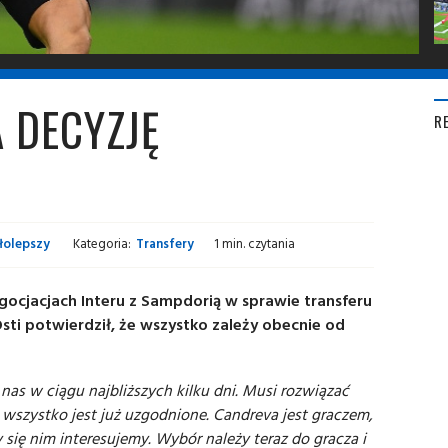
A DECYZJĘ
R
łolepszy
Kategoria:
Transfery
1 min. czytania
ocjacjach Interu z Sampdorią w sprawie transferu
ti potwierdził, że wszystko zależy obecnie od
nas w ciągu najbliższych kilku dni. Musi rozwiązać
 wszystko jest już uzgodnione. Candreva jest graczem,
 się nim interesujemy. Wybór należy teraz do gracza i