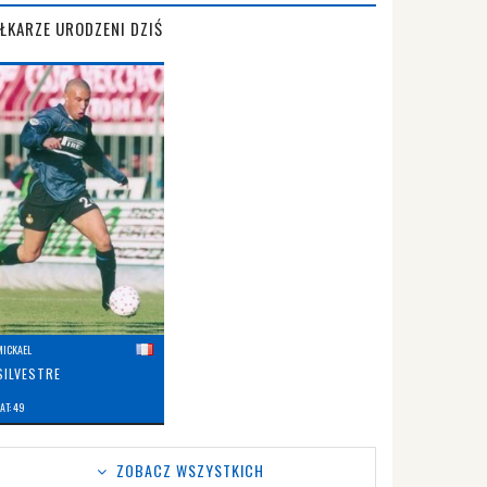
IŁKARZE URODZENI DZIŚ
MICKAEL
SILVESTRE
AT: 49
ZOBACZ WSZYSTKICH