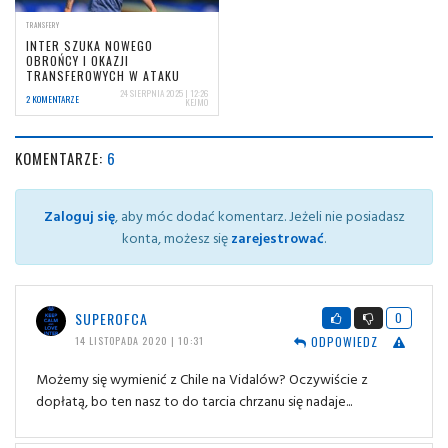
TRANSFERY
INTER SZUKA NOWEGO
OBROŃCY I OKAZJI
TRANSFEROWYCH W ATAKU
24 SIERPNIA 2025 | 12:26
2 KOMENTARZE
KEJMO
KOMENTARZE:
6
Zaloguj się
, aby móc dodać komentarz. Jeżeli nie posiadasz
konta, możesz się
zarejestrować
.
SUPEROFCA
0
ODPOWIEDZ
14 LISTOPADA 2020 | 10:31
Możemy się wymienić z Chile na Vidalów? Oczywiście z
dopłatą, bo ten nasz to do tarcia chrzanu się nadaje...