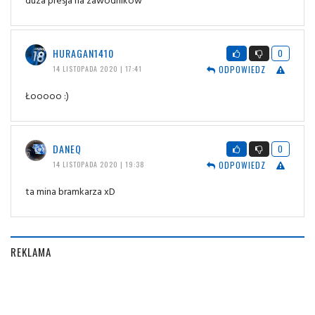
HURAGAN1410
0
ODPOWIEDZ
14 LISTOPADA 2020 | 17:41
Łooooo :)
DANEQ
0
ODPOWIEDZ
14 LISTOPADA 2020 | 19:38
ta mina bramkarza xD
REKLAMA