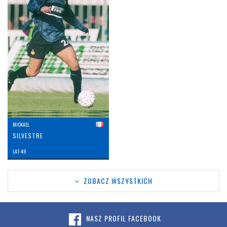
MICKAEL
SILVESTRE
LAT: 49
ZOBACZ WSZYSTKICH
NASZ PROFIL FACEBOOK