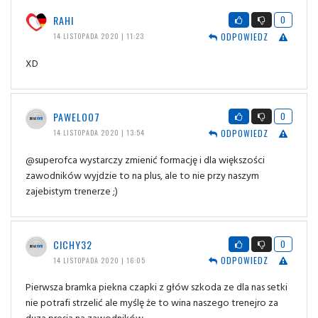
RAHI
0
ODPOWIEDZ
14 LISTOPADA 2020 | 11:23
XD
PAWELOO7
0
ODPOWIEDZ
14 LISTOPADA 2020 | 13:54
@superofca wystarczy zmienić formację i dla większości
zawodników wyjdzie to na plus, ale to nie przy naszym
zajebistym trenerze ;)
CICHY32
0
ODPOWIEDZ
14 LISTOPADA 2020 | 16:05
Pierwsza bramka piekna czapki z głów szkoda ze dla nas setki
nie potrafi strzelić ale myślę że to wina naszego trenejro za
duza presja na zawodników