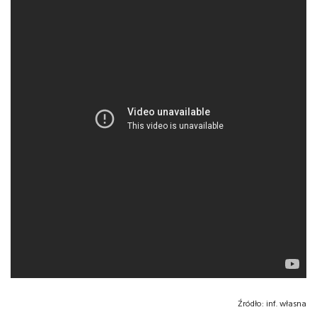
Źródło:
inf. własna