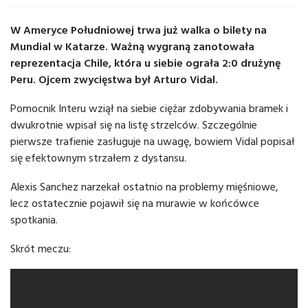
W Ameryce Południowej trwa już walka o bilety na
Mundial w Katarze. Ważną wygraną zanotowała
reprezentacja Chile, która u siebie ograła 2:0 drużynę
Peru. Ojcem zwycięstwa był Arturo Vidal.
Pomocnik Interu wziął na siebie ciężar zdobywania bramek i
dwukrotnie wpisał się na listę strzelców. Szczególnie
pierwsze trafienie zasługuje na uwagę, bowiem Vidal popisał
się efektownym strzałem z dystansu.
Alexis Sanchez narzekał ostatnio na problemy mięśniowe,
lecz ostatecznie pojawił się na murawie w końcówce
spotkania.
Skrót meczu: