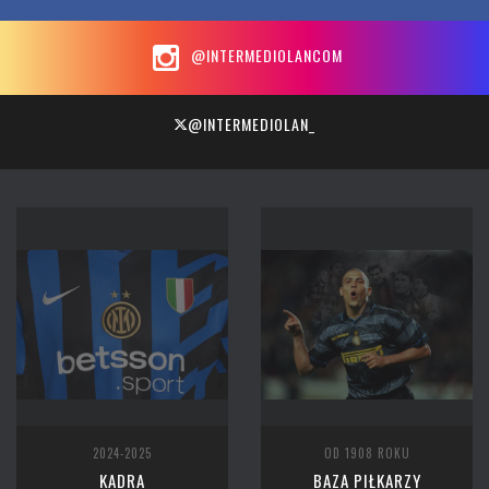
@INTERMEDIOLANCOM
@INTERMEDIOLAN_
2024-2025
OD 1908 ROKU
KADRA
BAZA PIŁKARZY