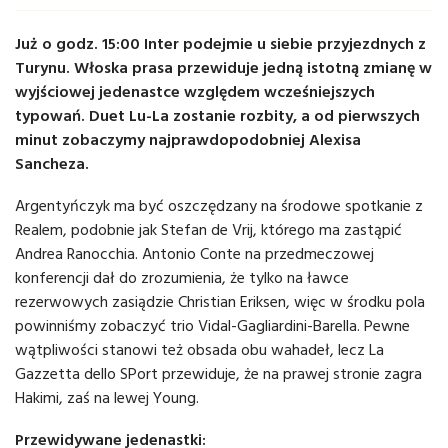
Już o godz. 15:00 Inter podejmie u siebie przyjezdnych z
Turynu. Włoska prasa przewiduje jedną istotną zmianę w
wyjściowej jedenastce względem wcześniejszych
typowań. Duet Lu-La zostanie rozbity, a od pierwszych
minut zobaczymy najprawdopodobniej Alexisa
Sancheza.
Argentyńczyk ma być oszczędzany na środowe spotkanie z
Realem, podobnie jak Stefan de Vrij, którego ma zastąpić
Andrea Ranocchia. Antonio Conte na przedmeczowej
konferencji dał do zrozumienia, że tylko na ławce
rezerwowych zasiądzie Christian Eriksen, więc w środku pola
powinniśmy zobaczyć trio Vidal-Gagliardini-Barella. Pewne
wątpliwości stanowi też obsada obu wahadeł, lecz La
Gazzetta dello SPort przewiduje, że na prawej stronie zagra
Hakimi, zaś na lewej Young.
Przewidywane jedenastki: