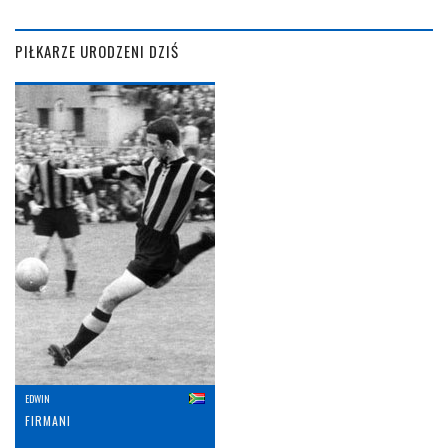
PIŁKARZE URODZENI DZIŚ
EDWIN
FIRMANI