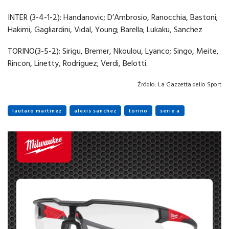
INTER (3-4-1-2): Handanovic; D’Ambrosio, Ranocchia, Bastoni;
Hakimi, Gagliardini, Vidal, Young; Barella; Lukaku, Sanchez
TORINO(3-5-2): Sirigu, Bremer, Nkoulou, Lyanco; Singo, Meite,
Rincon, Linetty, Rodriguez; Verdi, Belotti.
Źródło:
La Gazzetta dello Sport
lautaro martinez
alexis sanchez
torino
serie a