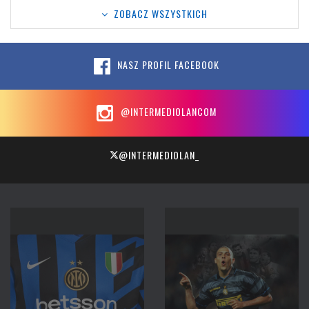
ZOBACZ WSZYSTKICH
NASZ PROFIL FACEBOOK
@INTERMEDIOLANCOM
@INTERMEDIOLAN_