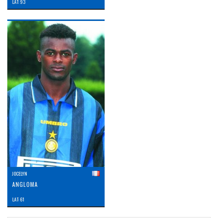
LAT: 93
JOCELYN
ANGLOMA
LAT: 61