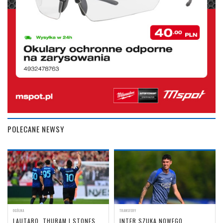
POLECANE NEWSY
OGÓLNA
TRANSFERY
LAUTARO, THURAM I STONES
INTER SZUKA NOWEGO