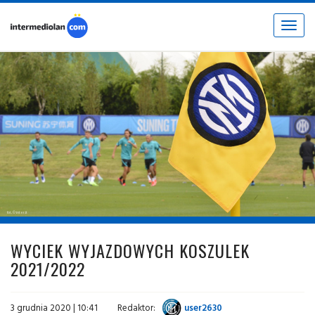
Toggle
navigat
fot. © inter.it
WYCIEK WYJAZDOWYCH KOSZULEK
2021/2022
3 grudnia 2020 | 10:41
Redaktor:
user2630