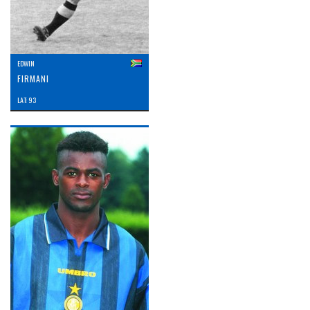
EDWIN
FIRMANI
LAT: 93