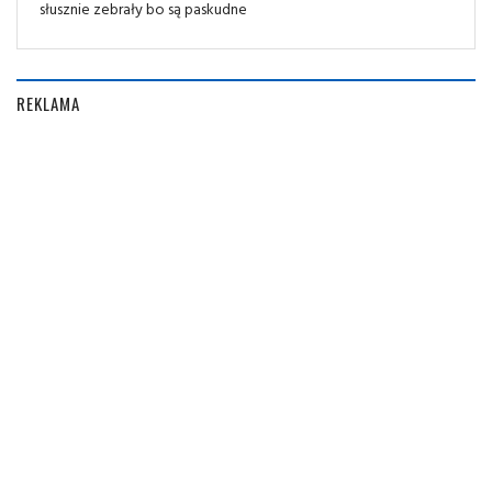
słusznie zebrały bo są paskudne
REKLAMA