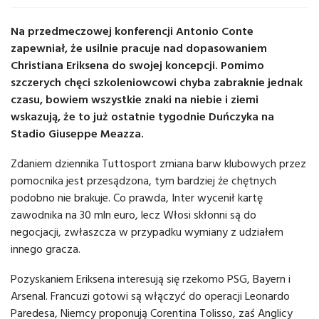
Na przedmeczowej konferencji Antonio Conte
zapewniał, że usilnie pracuje nad dopasowaniem
Christiana Eriksena do swojej koncepcji. Pomimo
szczerych chęci szkoleniowcowi chyba zabraknie jednak
czasu, bowiem wszystkie znaki na niebie i ziemi
wskazują, że to już ostatnie tygodnie Duńczyka na
Stadio Giuseppe Meazza.
Zdaniem dziennika Tuttosport zmiana barw klubowych przez
pomocnika jest przesądzona, tym bardziej że chętnych
podobno nie brakuje. Co prawda, Inter wycenił kartę
zawodnika na 30 mln euro, lecz Włosi skłonni są do
negocjacji, zwłaszcza w przypadku wymiany z udziałem
innego gracza.
Pozyskaniem Eriksena interesują się rzekomo PSG, Bayern i
Arsenal. Francuzi gotowi są włączyć do operacji Leonardo
Paredesa, Niemcy proponują Corentina Tolisso, zaś Anglicy