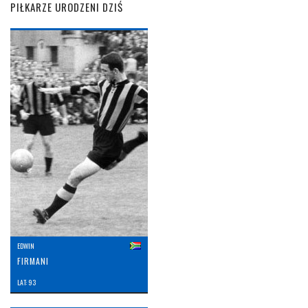
PIŁKARZE URODZENI DZIŚ
EDWIN
FIRMANI
LAT: 93