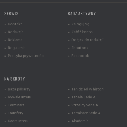
SERWIS
BĄDŹ AKTYWNY
» Kontakt
» Zaloguj się
» Redakcja
» Załóż konto
» Reklama
» Dołącz do redakcji
» Regulamin
» Shoutbox
» Polityka prywatności
» Facebook
NA SKRÓTY
» Baza piłkarzy
» Ten dzień w historii
» Rywale Interu
» Tabela Serie A
» Terminarz
» Strzelcy Serie A
» Transfery
» Terminarz Serie A
» Kadra Interu
» Akademia