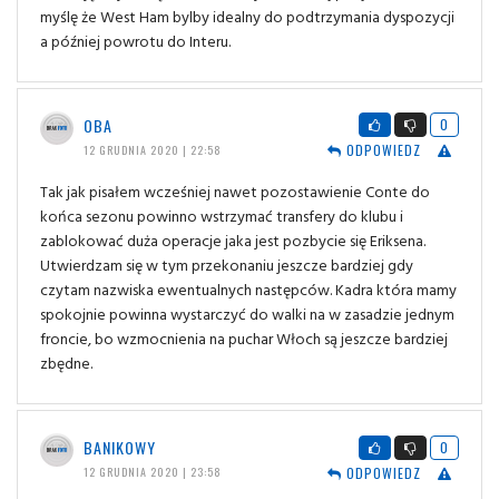
myślę że West Ham bylby idealny do podtrzymania dyspozycji
a później powrotu do Interu.
OBA
0
ODPOWIEDZ
12 GRUDNIA 2020 | 22:58
Tak jak pisałem wcześniej nawet pozostawienie Conte do
końca sezonu powinno wstrzymać transfery do klubu i
zablokować duża operacje jaka jest pozbycie się Eriksena.
Utwierdzam się w tym przekonaniu jeszcze bardziej gdy
czytam nazwiska ewentualnych następców. Kadra która mamy
spokojnie powinna wystarczyć do walki na w zasadzie jednym
froncie, bo wzmocnienia na puchar Włoch są jeszcze bardziej
zbędne.
BANIKOWY
0
ODPOWIEDZ
12 GRUDNIA 2020 | 23:58