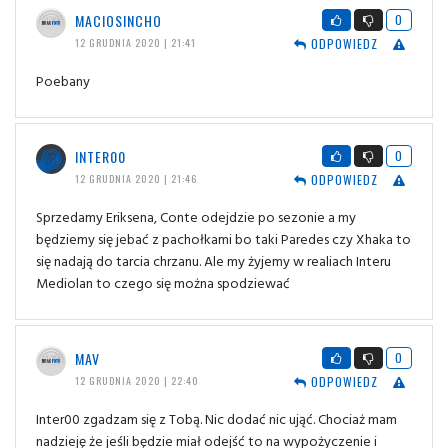
MACIOSINCHO
0
ODPOWIEDZ
12 GRUDNIA 2020 | 21:41
Poebany
INTER00
0
ODPOWIEDZ
12 GRUDNIA 2020 | 21:46
Sprzedamy Eriksena, Conte odejdzie po sezonie a my
będziemy się jebać z pachołkami bo taki Paredes czy Xhaka to
się nadają do tarcia chrzanu. Ale my żyjemy w realiach Interu
Mediolan to czego się można spodziewać
MAV
0
ODPOWIEDZ
12 GRUDNIA 2020 | 22:40
Inter00 zgadzam się z Tobą. Nic dodać nic ująć. Chociaż mam
nadzieję że jeśli będzie miał odejść to na wypożyczenie i