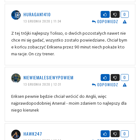
HURAGAN1410
0
ODPOWIEDZ
13 GRUDNIA 2020 | 11:34
Z tej trójki najlepszy Tolisso, o dwóch pozostałych nawet nie
chce mi się gadać, wszystko zostało powiedziane.. Chciał bym
e końcu zobaczyć Eriksena przez 90 minut niech pokaże kto
ma racje. On czy trener.
NIEWIEMALESIEWYPOWIEM
0
ODPOWIEDZ
13 GRUDNIA 2020 | 12:31
Eriksen pewnie będzie chciał wrócić do Anglii, więc
najprawdopodobniej Arsenal - moim zdaniem to najlepszy dla
niego kierunek
HAWK247
0