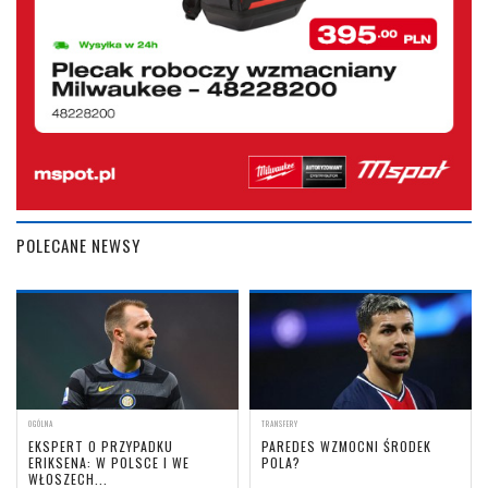
POLECANE NEWSY
OGÓLNA
TRANSFERY
EKSPERT O PRZYPADKU
PAREDES WZMOCNI ŚRODEK
ERIKSENA: W POLSCE I WE
POLA?
WŁOSZECH...