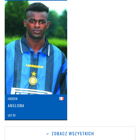
JOCELYN
ANGLOMA
LAT: 61
ZOBACZ WSZYSTKICH