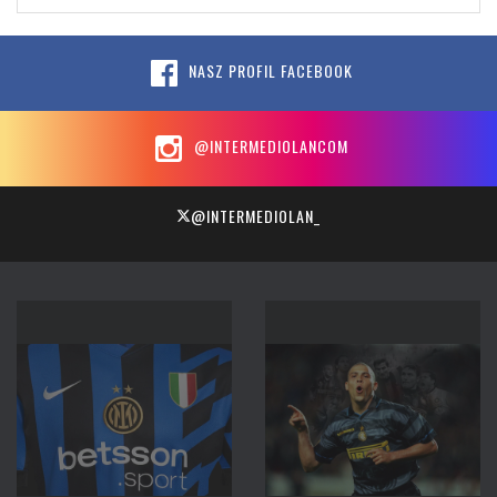
NASZ PROFIL FACEBOOK
@INTERMEDIOLANCOM
@INTERMEDIOLAN_