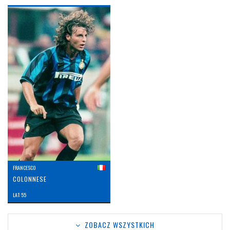
FRANCESCO
COLONNESE
LAT: 55
ZOBACZ WSZYSTKICH