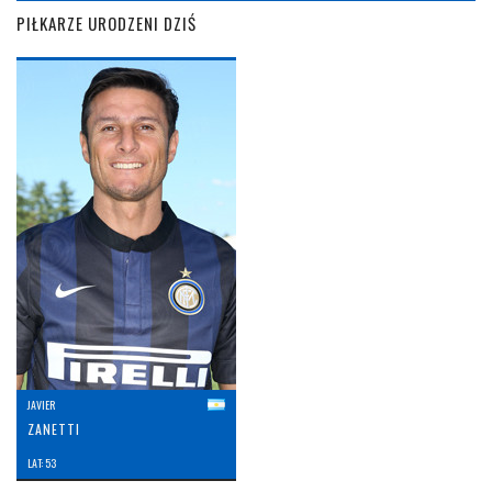
PIŁKARZE URODZENI DZIŚ
JAVIER
ZANETTI
LAT: 53