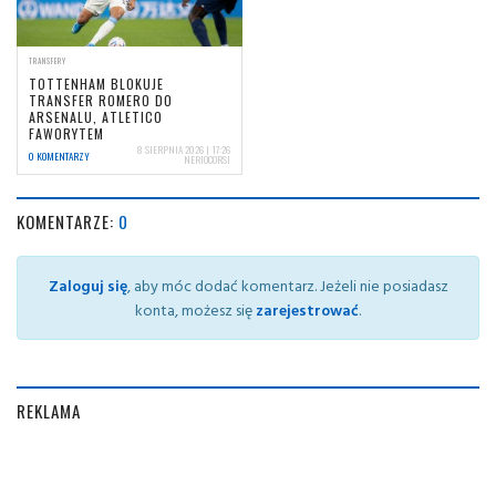
TRANSFERY
TOTTENHAM BLOKUJE
TRANSFER ROMERO DO
ARSENALU, ATLETICO
FAWORYTEM
8 SIERPNIA 2026 | 17:26
0 KOMENTARZY
NERIOCORSI
KOMENTARZE:
0
Zaloguj się
, aby móc dodać komentarz. Jeżeli nie posiadasz
konta, możesz się
zarejestrować
.
REKLAMA