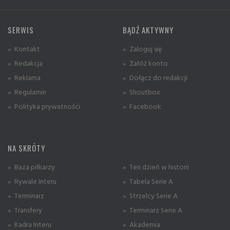
SERWIS
BĄDŹ AKTYWNY
» Kontakt
» Zaloguj się
» Redakcja
» Załóż konto
» Reklama
» Dołącz do redakcji
» Regulamin
» Shoutbox
» Polityka prywatności
» Facebook
NA SKRÓTY
» Baza piłkarzy
» Ten dzień w historii
» Rywale Interu
» Tabela Serie A
» Terminarz
» Strzelcy Serie A
» Transfery
» Terminarz Serie A
» Kadra Interu
» Akademia