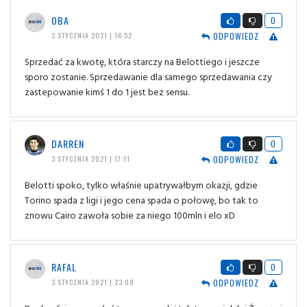
OBA
0
ODPOWIEDZ
3 STYCZNIA 2021 | 16:52
Sprzedać za kwotę, która starczy na Belottiego i jeszcze
sporo zostanie. Sprzedawanie dla samego sprzedawania czy
zastepowanie kimś 1 do 1 jest bez sensu.
DARREN
0
ODPOWIEDZ
3 STYCZNIA 2021 | 17:11
Belotti spoko, tylko właśnie upatrywałbym okazji, gdzie
Torino spada z ligi i jego cena spada o połowę, bo tak to
znowu Cairo zawoła sobie za niego 100mln i elo xD
RAFAL
0
ODPOWIEDZ
3 STYCZNIA 2021 | 23:08