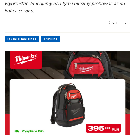
wyprzedzić. Pracujemy nad tym i musimy próbować aż do
końca sezonu.
Źródło:
inter.it
lautaro martinez
crotone