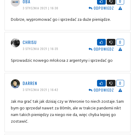
OBA
0
ODPOWIEDZ
3 STYCZNIA 2021 | 16:30
Dobrze, wypromować go i sprzedać za duże pieniądze.
CHRISU
0
ODPOWIEDZ
3 STYCZNIA 2021 | 16:35
Sprowadzic nowego młokosa z argentyny i sprzedać go
DARREN
0
ODPOWIEDZ
3 STYCZNIA 2021 | 16:42
Jak ma grać tak jak dzisiaj czy w Weronie to niech zostaje. Sam
bym go sprzedał nawet za 80mln, ale w trakcie pandemii nikt
nam takich pieniędzy za niego nie da, więc chyba lepiej go
zostawić.