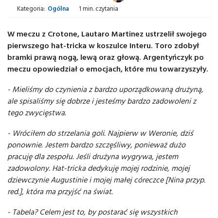
Kategoria:
Ogólna
1 min. czytania
W meczu z Crotone, Lautaro Martinez ustrzelił swojego
pierwszego hat-tricka w koszulce Interu. Toro zdobył
bramki prawą nogą, lewą oraz głową. Argentyńczyk po
meczu opowiedział o emocjach, które mu towarzyszyły.
- Mieliśmy do czynienia z bardzo uporządkowaną drużyną,
ale spisaliśmy się dobrze i jesteśmy bardzo zadowoleni z
tego zwycięstwa.
- Wróciłem do strzelania goli. Najpierw w Weronie, dziś
ponownie. Jestem bardzo szczęśliwy, ponieważ dużo
pracuję dla zespołu. Jeśli drużyna wygrywa, jestem
zadowolony. Hat-tricka dedykuję mojej rodzinie, mojej
dziewczynie Augustinie i mojej małej córeczce [Nina przyp.
red.], która ma przyjść na świat.
- Tabela? Celem jest to, by postarać się wszystkich