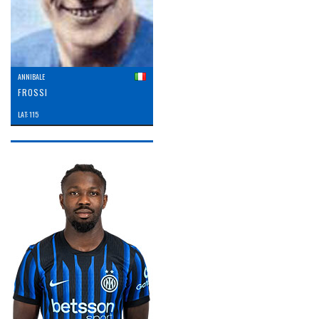
ANNIBALE
FROSSI
LAT: 115