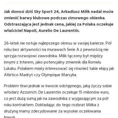
Jak donosi dziś Sky Sport 24, Arkadiusz Milik nadal może
zmienić barwy klubowe podczas zimowego okienka.
Odstraszająca jest jednak cena, jakiej za Polaka oczekuje
właściciel Napoli, Aurelio De Laurentiis.
26-latek nie notuje najlepszego okresu w swojej karierze. Pół
roku bez aktywności na murawach Serie A z pewnością nie
sprzyja rozwojowi zawodnika. Milik łączony był między
innymi z Interem, jako potencjalny zmiennik dla Romelu
Lukaku. Polakiem miały interesować się również takie ekipy jak
Atletico Madryt czy Olympique Marsylia.
Problem tkwi jednak w kwocie odstępnego, jaką życzy sobie
włodarz Azzurrich. De Laurentiis oczekuje 15 milionów euro,
co jest dużą sumą jak na zawodnika z wygasającym za pół
roku kontraktem. Dokładając do tego rozbrat Milika z
drużyną mamy zdecydowanie za wysokie oczekiwania
Napoli.