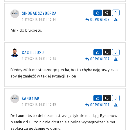
SINDBADSZYDERCA
0
ODPOWIEDZ
4 STYCZNIA 2021 | 12:24
Milik do brukbetu.
CASTILLO20
0
ODPOWIEDZ
4 STYCZNIA 2021 | 12:28
Biedny Milik ma strasznego pecha, bo to chyba najgorszy czas
aby się znaleźć w takiej sytuacji jak on
KANDZIAK
0
ODPOWIEDZ
4 STYCZNIA 2021 | 12:45
De Laurentis to debil zamiast wziąć tyle ile mu dają. Była mowa
o 6mln od OL to nic nie dostanie a pełne wynagrodzenie mu
zapłaci za siedzenie w domu.