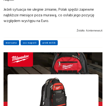
Jeżeli sytuacja nie ulegnie zmianie, Polak spędzi zapewne
najbliższe miesiące poza murawą, co osłabi jego pozycję
względem występu na Euro.
Źródło:
fcinternews.it
mercato
ssc napoli
arek milik