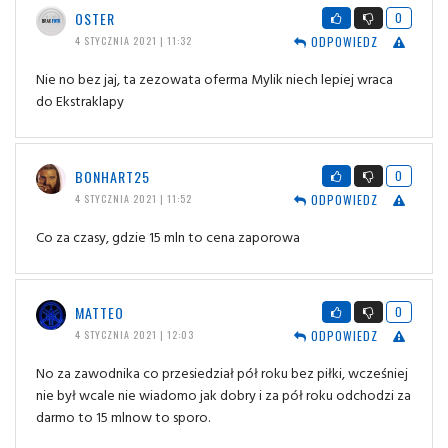
OSTER
0
ODPOWIEDZ
4 STYCZNIA 2021 | 11:32
Nie no bez jaj, ta zezowata oferma Mylik niech lepiej wraca
do Ekstraklapy
BONHART25
0
ODPOWIEDZ
4 STYCZNIA 2021 | 11:52
Co za czasy, gdzie 15 mln to cena zaporowa
MATTEO
0
ODPOWIEDZ
4 STYCZNIA 2021 | 12:03
No za zawodnika co przesiedział pół roku bez piłki, wcześniej
nie był wcale nie wiadomo jak dobry i za pół roku odchodzi za
darmo to 15 mlnow to sporo.