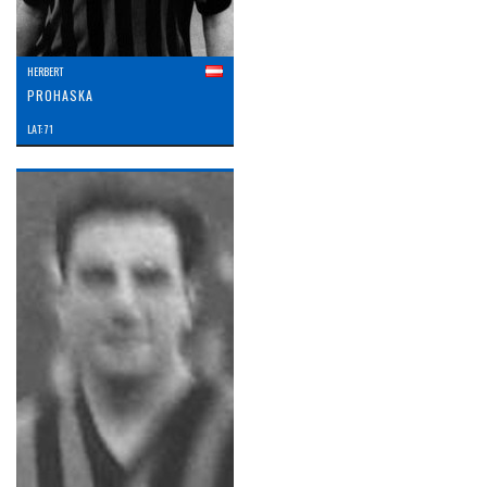
HERBERT
PROHASKA
LAT: 71