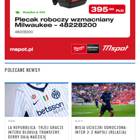
POLECANE NEWSY
OGÓLNA
RELACJE
LA REPUBBLICA: TRZEJ GRACZE
MISJA UCIECZKI ODROCZONA -
INTERU BLOKUJĄ TRANSFERY,
INTER 2-2 NAPOLI (RELACJA)
DERBY DAJĄ NADZIEJĘ