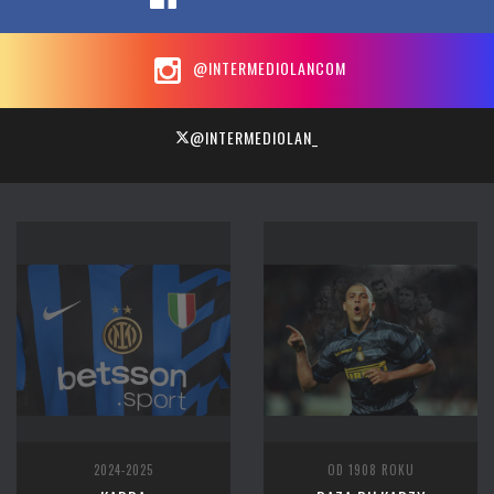
@INTERMEDIOLANCOM
@INTERMEDIOLAN_
2024-2025
OD 1908 ROKU