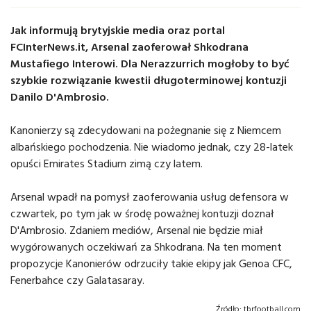
Jak informują brytyjskie media oraz portal
FCInterNews.it, Arsenal zaoferował Shkodrana
Mustafiego Interowi. Dla Nerazzurrich mogłoby to być
szybkie rozwiązanie kwestii długoterminowej kontuzji
Danilo D'Ambrosio.
Kanonierzy są zdecydowani na pożegnanie się z Niemcem
albańskiego pochodzenia. Nie wiadomo jednak, czy 28-latek
opuści Emirates Stadium zimą czy latem.
Arsenal wpadł na pomysł zaoferowania usług defensora w
czwartek, po tym jak w środę poważnej kontuzji doznał
D'Ambrosio. Zdaniem mediów, Arsenal nie będzie miał
wygórowanych oczekiwań za Shkodrana. Na ten moment
propozycje Kanonierów odrzuciły takie ekipy jak Genoa CFC,
Fenerbahce czy Galatasaray.
Źródło:
tbrfootball.com