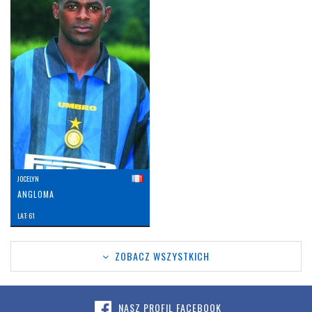
JOCELYN
ANGLOMA
LAT: 61
ZOBACZ WSZYSTKICH
NASZ PROFIL FACEBOOK