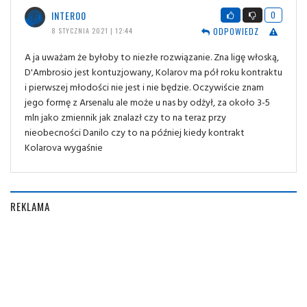
INTER00
0
ODPOWIEDZ
8 STYCZNIA 2021 | 12:44
A ja uważam że byłoby to niezłe rozwiązanie. Zna ligę włoską,
D'Ambrosio jest kontuzjowany, Kolarov ma pół roku kontraktu
i pierwszej młodości nie jest i nie będzie. Oczywiście znam
jego formę z Arsenalu ale może u nas by odżył, za około 3-5
mln jako zmiennik jak znalazł czy to na teraz przy
nieobecności Danilo czy to na później kiedy kontrakt
Kolarova wygaśnie
REKLAMA