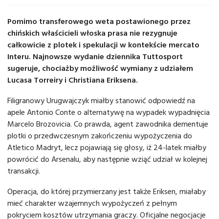
Pomimo transferowego weta postawionego przez
chińskich właścicieli włoska prasa nie rezygnuje
całkowicie z plotek i spekulacji w kontekście mercato
Interu. Najnowsze wydanie dziennika Tuttosport
sugeruje, chociażby możliwość wymiany z udziałem
Lucasa Torreiry i Christiana Eriksena.
Filigranowy Urugwajczyk miałby stanowić odpowiedź na
apele Antonio Conte o alternatywę na wypadek wypadnięcia
Marcelo Brozovicia. Co prawda, agent zawodnika dementuje
plotki o przedwczesnym zakończeniu wypożyczenia do
Atletico Madryt, lecz pojawiają się głosy, iż 24-latek miałby
powrócić do Arsenalu, aby następnie wziąć udział w kolejnej
transakcji.
Operacja, do której przymierzany jest także Eriksen, miałaby
mieć charakter wzajemnych wypożyczeń z pełnym
pokryciem kosztów utrzymania graczy. Oficjalne negocjacje