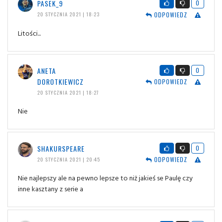
PASEK_9
0
ODPOWIEDZ
20 STYCZNIA 2021 | 18:23
Litości...
ANETA
0
DOROTKIEWICZ
ODPOWIEDZ
20 STYCZNIA 2021 | 18:27
Nie
SHAKURSPEARE
0
ODPOWIEDZ
20 STYCZNIA 2021 | 20:45
Nie najlepszy ale na pewno lepsze to niż jakieś se Paulę czy
inne kasztany z serie a