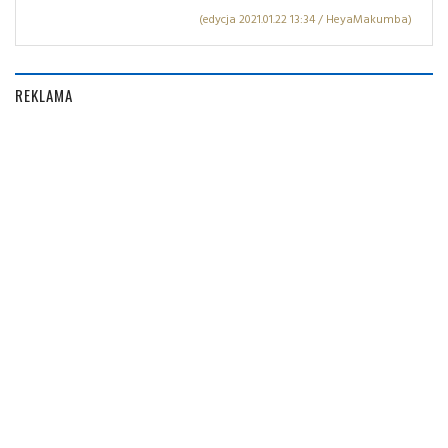
(edycja 2021.01.22 13:34 / HeyaMakumba)
REKLAMA