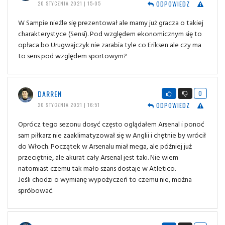
ODPOWIEDZ
20 STYCZNIA 2021 | 15:05
W Sampie nieźle się prezentował ale mamy już gracza o takiej
charakterystyce (Sensi). Pod względem ekonomicznym się to
opłaca bo Urugwajczyk nie zarabia tyle co Eriksen ale czy ma
to sens pod względem sportowym?
DARREN
0
ODPOWIEDZ
20 STYCZNIA 2021 | 16:51
Oprócz tego sezonu dosyć często oglądałem Arsenal i ponoć
sam piłkarz nie zaaklimatyzował się w Anglii i chętnie by wrócił
do Włoch. Początek w Arsenalu miał mega, ale później już
przeciętnie, ale akurat cały Arsenal jest taki. Nie wiem
natomiast czemu tak mało szans dostaje w Atletico.
Jeśli chodzi o wymianę wypożyczeń to czemu nie, można
spróbować.