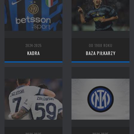
2024-2025
OD 1908 ROKU
KADRA
BAZA PIŁKARZY