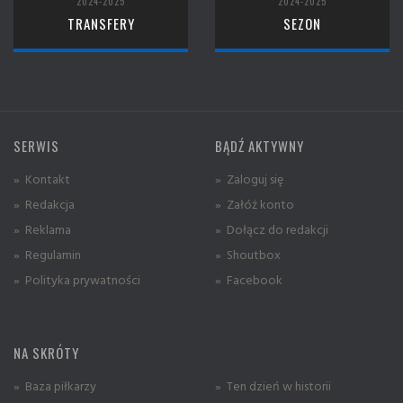
2024-2025
2024-2025
TRANSFERY
SEZON
SERWIS
BĄDŹ AKTYWNY
» Kontakt
» Zaloguj się
» Redakcja
» Załóż konto
» Reklama
» Dołącz do redakcji
» Regulamin
» Shoutbox
» Polityka prywatności
» Facebook
NA SKRÓTY
» Baza piłkarzy
» Ten dzień w historii