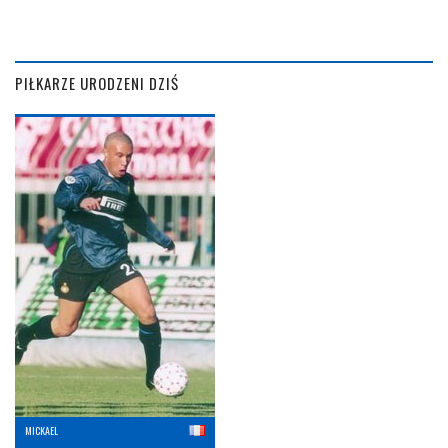
PIŁKARZE URODZENI DZIŚ
MICKAEL