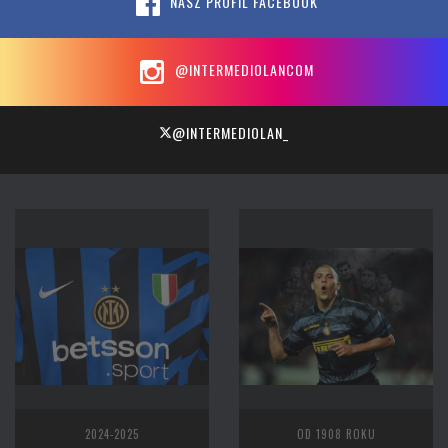
NASZ PROFIL FACEBOOK
@INTERMEDIOLANCOM
@INTERMEDIOLAN_
2024-2025
OD 1908 ROKU