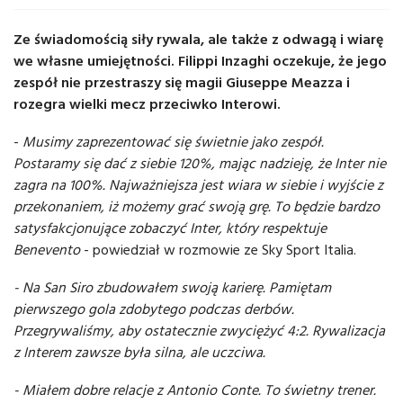
Ze świadomością siły rywala, ale także z odwagą i wiarę
we własne umiejętności. Filippi Inzaghi oczekuje, że jego
zespół nie przestraszy się magii Giuseppe Meazza i
rozegra wielki mecz przeciwko Interowi.
-
Musimy zaprezentować się świetnie jako zespół.
Postaramy się dać z siebie 120%, mając nadzieję, że Inter nie
zagra na 100%. Najważniejsza jest wiara w siebie i wyjście z
przekonaniem, iż możemy grać swoją grę. To będzie bardzo
satysfakcjonujące zobaczyć Inter, który respektuje
Benevento
- powiedział w rozmowie ze Sky Sport Italia.
- Na San Siro zbudowałem swoją karierę. Pamiętam
pierwszego gola zdobytego podczas derbów.
Przegrywaliśmy, aby ostatecznie zwyciężyć 4:2. Rywalizacja
z Interem zawsze była silna, ale uczciwa.
- Miałem dobre relacje z Antonio Conte. To świetny trener.