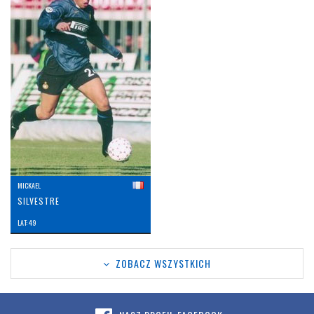
MICKAEL
SILVESTRE
LAT: 49
ZOBACZ WSZYSTKICH