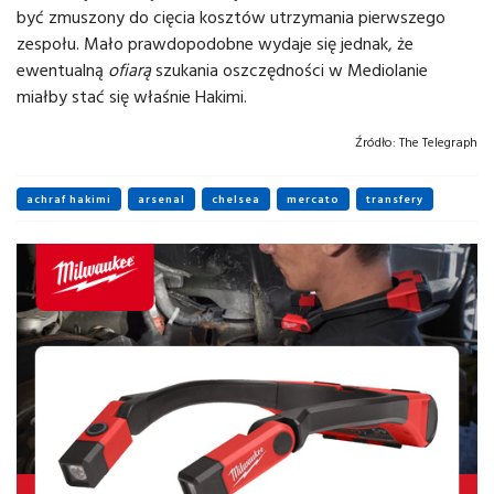
być zmuszony do cięcia kosztów utrzymania pierwszego
zespołu. Mało prawdopodobne wydaje się jednak, że
ewentualną
ofiarą
szukania oszczędności w Mediolanie
miałby stać się właśnie Hakimi.
Źródło:
The Telegraph
achraf hakimi
arsenal
chelsea
mercato
transfery