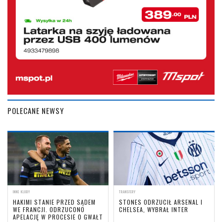
POLECANE NEWSY
INNE KLUBY
TRANSFERY
HAKIMI STANIE PRZED SĄDEM
STONES ODRZUCIŁ ARSENAL I
WE FRANCJI. ODRZUCONO
CHELSEA, WYBRAŁ INTER
APELACJĘ W PROCESIE O GWAŁT