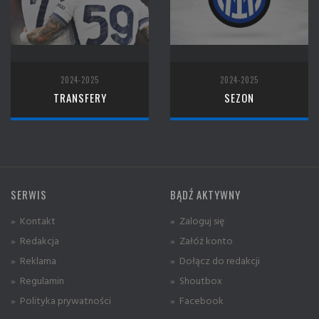
2024-2025
2024-2025
TRANSFERY
SEZON
SERWIS
BĄDŹ AKTYWNY
» Kontakt
» Zaloguj się
» Redakcja
» Załóż konto
» Reklama
» Dołącz do redakcji
» Regulamin
» Shoutbox
» Polityka prywatności
» Facebook