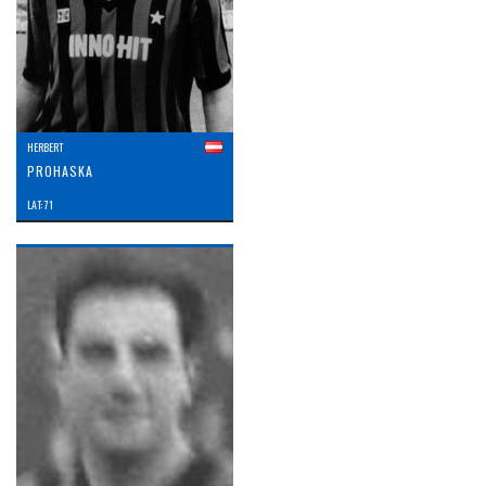
HERBERT
PROHASKA
LAT: 71