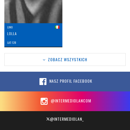
LINO
LOLLA
LAT: 128
ZOBACZ WSZYSTKICH
NASZ PROFIL FACEBOOK
@INTERMEDIOLANCOM
@INTERMEDIOLAN_