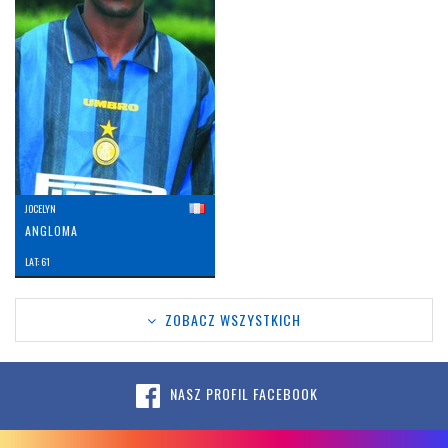
JOCELYN
ANGLOMA
LAT: 61
ZOBACZ WSZYSTKICH
NASZ PROFIL FACEBOOK