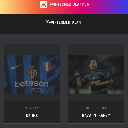
@INTERMEDIOLANCOM
@INTERMEDIOLAN_
2024-2025
OD 1908 ROKU
KADRA
BAZA PIŁKARZY