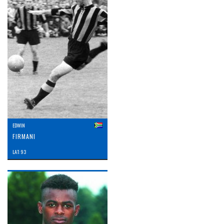
EDWIN
FIRMANI
LAT: 93