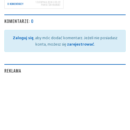
1 SIERPNIA 2024 | 09:22
0 KOMENTARZY
PAWEŁ ŚWINARSKI
KOMENTARZE:
0
Zaloguj się
, aby móc dodać komentarz. Jeżeli nie posiadasz
konta, możesz się
zarejestrować
.
REKLAMA