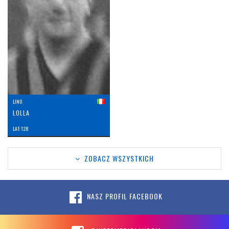
LINO
LOLLA
LAT: 128
ZOBACZ WSZYSTKICH
NASZ PROFIL FACEBOOK