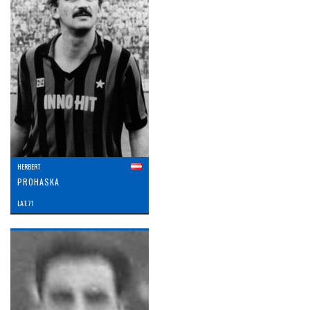
HERBERT
PROHASKA
LAT: 71