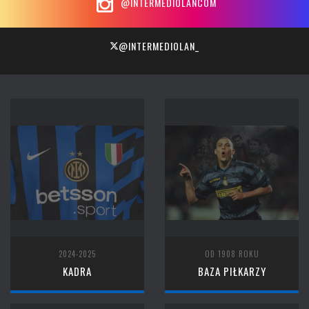
@INTERMEDIOLANCOM
@INTERMEDIOLAN_
2024-2025
OD 1908 ROKU
KADRA
BAZA PIŁKARZY