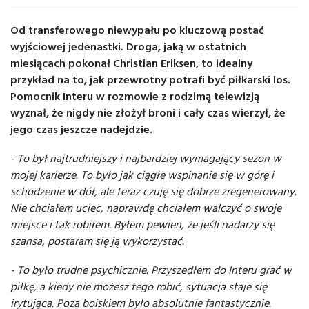
Od transferowego niewypału po kluczową postać
wyjściowej jedenastki. Droga, jaką w ostatnich
miesiącach pokonał Christian Eriksen, to idealny
przykład na to, jak przewrotny potrafi być piłkarski los.
Pomocnik Interu w rozmowie z rodzimą telewizją
wyznał, że nigdy nie złożył broni i cały czas wierzył, że
jego czas jeszcze nadejdzie.
- To był najtrudniejszy i najbardziej wymagający sezon w
mojej karierze. To było jak ciągłe wspinanie się w górę i
schodzenie w dół, ale teraz czuję się dobrze zregenerowany.
Nie chciałem uciec, naprawdę chciałem walczyć o swoje
miejsce i tak robiłem. Byłem pewien, że jeśli nadarzy się
szansa, postaram się ją wykorzystać.
- To było trudne psychicznie. Przyszedłem do Interu grać w
piłkę, a kiedy nie możesz tego robić, sytuacja staje się
irytująca. Poza boiskiem było absolutnie fantastycznie.