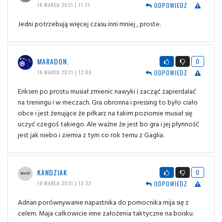
ODPOWIEDZ
16 MARCA 2021 | 11:21
Jedni potrzebują więcej czasu inni mniej , proste.
MARADON.
0
ODPOWIEDZ
16 MARCA 2021 | 12:06
Eriksen po prostu musiał zmienic nawyki i zacząć zapierdalać
na treningu i w meczach. Gra obronna i pressing to było ciało
obce i jest żenujące że piłkarz na takim poziomie musiał się
uczyć czegoś takiego. Ale ważne że jest bo gra i jej płynność
jest jak niebo i ziemia z tym co rok temu z Gaglia.
KANDZIAK
0
ODPOWIEDZ
16 MARCA 2021 | 12:32
Adrian porównywanie napastnika do pomocnika mija się z
celem. Maja całkowicie inne założenia taktyczne na boisku.