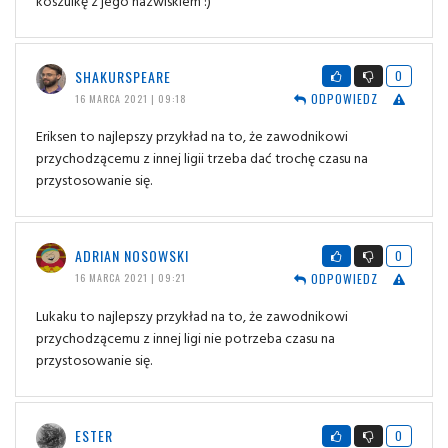
koszulkę z jego nazwiskiem :)
SHAKURSPEARE
0
ODPOWIEDZ
16 MARCA 2021 | 09:18
Eriksen to najlepszy przykład na to, że zawodnikowi
przychodzącemu z innej ligii trzeba dać trochę czasu na
przystosowanie się.
ADRIAN NOSOWSKI
0
ODPOWIEDZ
16 MARCA 2021 | 09:21
Lukaku to najlepszy przykład na to, że zawodnikowi
przychodzącemu z innej ligi nie potrzeba czasu na
przystosowanie się.
ESTER
0