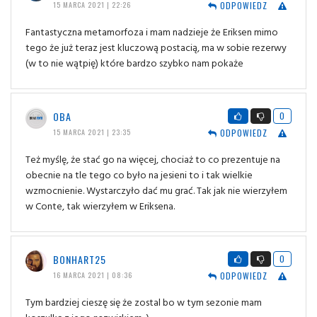
ODPOWIEDZ
15 MARCA 2021 | 22:26
Fantastyczna metamorfoza i mam nadzieje że Eriksen mimo
tego że już teraz jest kluczową postacią, ma w sobie rezerwy
(w to nie wątpię) które bardzo szybko nam pokaże
OBA
0
ODPOWIEDZ
15 MARCA 2021 | 23:35
Też myślę, że stać go na więcej, chociaż to co prezentuje na
obecnie na tle tego co było na jesieni to i tak wielkie
wzmocnienie. Wystarczyło dać mu grać. Tak jak nie wierzyłem
w Conte, tak wierzyłem w Eriksena.
BONHART25
0
ODPOWIEDZ
16 MARCA 2021 | 08:36
Tym bardziej cieszę się że zostal bo w tym sezonie mam