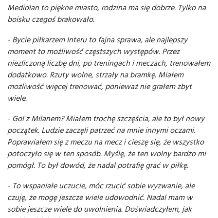
Mediolan to piękne miasto, rodzina ma się dobrze. Tylko na
boisku czegoś brakowało.
- Bycie piłkarzem Interu to fajna sprawa, ale najlepszy
moment to możliwość częstszych występów. Przez
niezliczoną liczbę dni, po treningach i meczach, trenowałem
dodatkowo. Rzuty wolne, strzały na bramkę. Miałem
możliwość więcej trenować, ponieważ nie grałem zbyt
wiele.
- Gol z Milanem? Miałem trochę szczęścia, ale to był nowy
początek. Ludzie zaczęli patrzeć na mnie innymi oczami.
Poprawiałem się z meczu na mecz i cieszę się, że wszystko
potoczyło się w ten sposób. Myślę, że ten wolny bardzo mi
pomógł. To był dowód, że nadal potrafię grać w piłkę.
- To wspaniałe uczucie, móc rzucić sobie wyzwanie, ale
czuję, że mogę jeszcze wiele udowodnić. Nadal mam w
sobie jeszcze wiele do uwolnienia. Doświadczyłem, jak