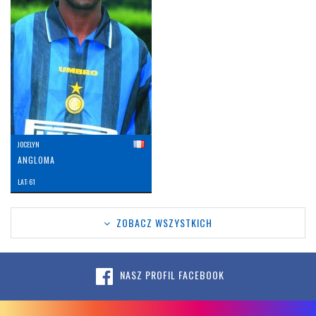
JOCELYN
ANGLOMA
LAT: 61
ZOBACZ WSZYSTKICH
NASZ PROFIL FACEBOOK