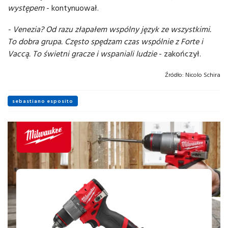
występem
- kontynuował.
- Venezia? Od razu złapałem wspólny język ze wszystkimi.
To dobra grupa. Często spędzam czas wspólnie z Forte i
Vaccą. To świetni gracze i wspaniali ludzie
- zakończył.
Źródło:
Nicolo Schira
sebastiano esposito