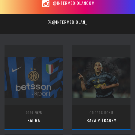
@INTERMEDIOLANCOM
@INTERMEDIOLAN_
2024-2025
OD 1908 ROKU
KADRA
BAZA PIŁKARZY