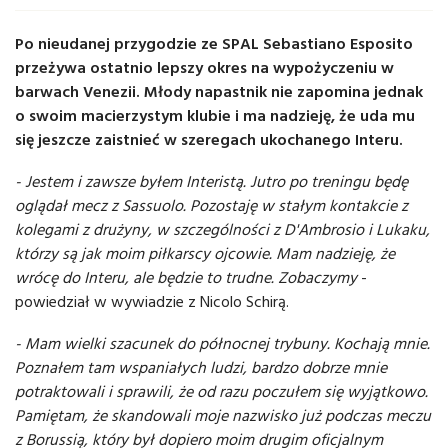
Po nieudanej przygodzie ze SPAL Sebastiano Esposito
przeżywa ostatnio lepszy okres na wypożyczeniu w
barwach Venezii. Młody napastnik nie zapomina jednak
o swoim macierzystym klubie i ma nadzieję, że uda mu
się jeszcze zaistnieć w szeregach ukochanego Interu.
- Jestem i zawsze byłem Interistą. Jutro po treningu będę
oglądał mecz z Sassuolo. Pozostaję w stałym kontakcie z
kolegami z drużyny, w szczególności z D'Ambrosio i Lukaku,
którzy są jak moim piłkarscy ojcowie. Mam nadzieję, że
wrócę do Interu, ale będzie to trudne. Zobaczymy
-
powiedział w wywiadzie z Nicolo Schirą.
- Mam wielki szacunek do północnej trybuny. Kochają mnie.
Poznałem tam wspaniałych ludzi, bardzo dobrze mnie
potraktowali i sprawili, że od razu poczułem się wyjątkowo.
Pamiętam, że skandowali moje nazwisko już podczas meczu
z Borussią, który był dopiero moim drugim oficjalnym