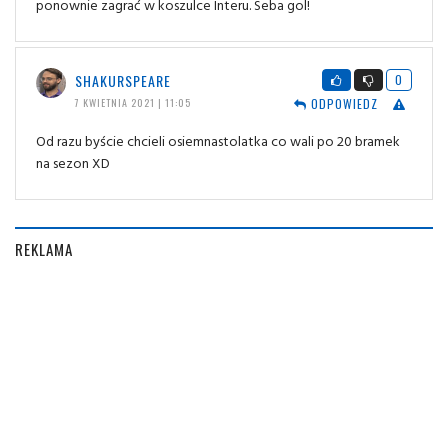
ponownie zagrać w koszulce Interu. Seba gol!
SHAKURSPEARE
0
ODPOWIEDZ
7 KWIETNIA 2021 | 11:05
Od razu byście chcieli osiemnastolatka co wali po 20 bramek
na sezon XD
REKLAMA