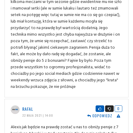
kilkoma meczami w tym sezonie gdzie ewidentnie mu nie szło
i marnował setki (ale w sumie lukaku i lautaro też zmarnowali
setek na potęgę więc tutaj w sumie nie ma co się go czepiać),
lub miał kontuzję, która w sumie każdemu mogła się
przydarzyć to na prawdę był wartością dodatnią. Jego
technika mimo wszystko jest chyba najwyższa w drużynie i on
poza tym, że umie się rozepchać, zastawić czy strzelić to
potrafi błysnąć jakimś ciekawym zagraniem. Pensja duża to
fakt, ale może by dało radę się dogadać, że zostanie, ale
obniży pensje do 5 z bonusami? Fajnie by było. Poza tym
przede wszystkim to ogromny profesjonalista, widać to
chociażby po jego social mediach gdzie codziennie nawet w
weekendy wrzuca zdjęcia z siłowni, a chociażby jego "krata"
na brzuchu pokazuje, że nie próżnuje
RAFAL
0
ODPOWIEDZ
22 MAJA 2021 | 14:00
Alexis jak będzie na prawdę zostać u nas to obniży pensje z 7