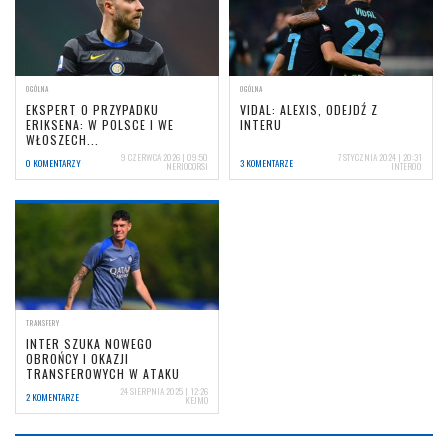
OGÓLNA
OGÓLNA
EKSPERT O PRZYPADKU
VIDAL: ALEXIS, ODEJDŹ Z
ERIKSENA: W POLSCE I WE
INTERU
WŁOSZECH...
9 CZERWCA 2026 | 09:50
7 STYCZNIA 2024 | 20:31
0 KOMENTARZY
3 KOMENTARZE
NERIOCORSI
INTER00
TRANSFERY
INTER SZUKA NOWEGO
OBROŃCY I OKAZJI
TRANSFEROWYCH W ATAKU
24 SIERPNIA 2025 | 12:26
2 KOMENTARZE
KEJMO