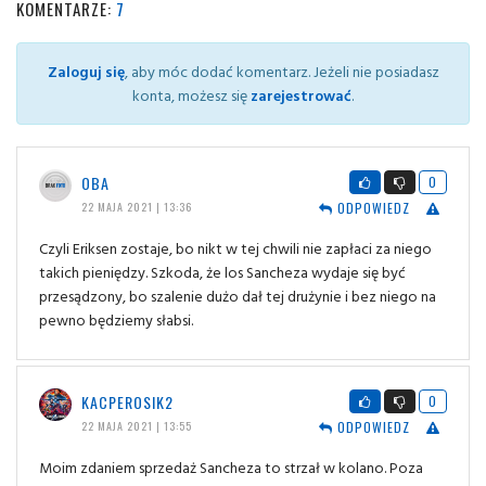
KOMENTARZE:
7
Zaloguj się
, aby móc dodać komentarz. Jeżeli nie posiadasz
konta, możesz się
zarejestrować
.
OBA
0
ODPOWIEDZ
22 MAJA 2021 | 13:36
Czyli Eriksen zostaje, bo nikt w tej chwili nie zapłaci za niego
takich pieniędzy. Szkoda, że los Sancheza wydaje się być
przesądzony, bo szalenie dużo dał tej drużynie i bez niego na
pewno będziemy słabsi.
KACPEROSIK2
0
ODPOWIEDZ
22 MAJA 2021 | 13:55
Moim zdaniem sprzedaż Sancheza to strzał w kolano. Poza