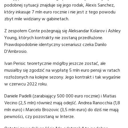
podobnej sytuacji znajduje się jego rodak, Alexis Sanchez,
który inkasuje 7 mln euro rocznie i nie jest z tego powodu
zbyt mile widziany w gabinetach.
Z zespołem Conte pożegnają się Aleksandar Kolarov i Ashley
Young, których kontrakty nie zostaną przedłużone.
Prawdopodobnie identyczny scenariusz czeka Danilo
D'Ambrosio.
Ivan Perisic teoretycznie mógłby jeszcze zostać, ale
musiałby się zgodzić na wypłatę 5 mln euro pensji w ratach
rozłożonych na kolejne sezony. Jego kontrakt i tak wygaśnie
w czerwcu 2022 roku.
Daniele Padelli (zarabiający 500 000 euro rocznie) i Matias
Vecino (2,5 mln) również mają odejść. Andrea Ranocchia (1,8
mln euro) i Marcelo Brozovic (3,5 mln euro) do dziś nie mają
pewności, czy pozostaną w Interze.