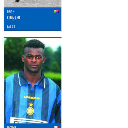
EDWIN
FIRMANI
LAT: 93
JOCELYN