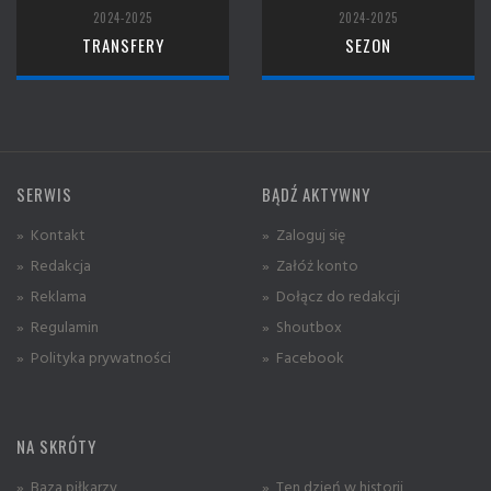
2024-2025
2024-2025
TRANSFERY
SEZON
SERWIS
BĄDŹ AKTYWNY
» Kontakt
» Zaloguj się
» Redakcja
» Załóż konto
» Reklama
» Dołącz do redakcji
» Regulamin
» Shoutbox
» Polityka prywatności
» Facebook
NA SKRÓTY
» Baza piłkarzy
» Ten dzień w historii