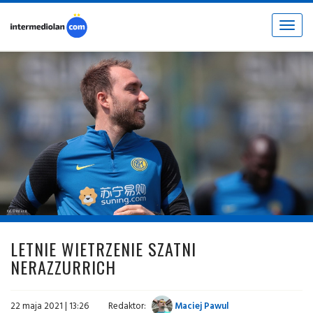
Toggle
navigat
fot. © inter.it
LETNIE WIETRZENIE SZATNI
NERAZZURRICH
22 maja 2021 | 13:26
Redaktor:
Maciej Pawul