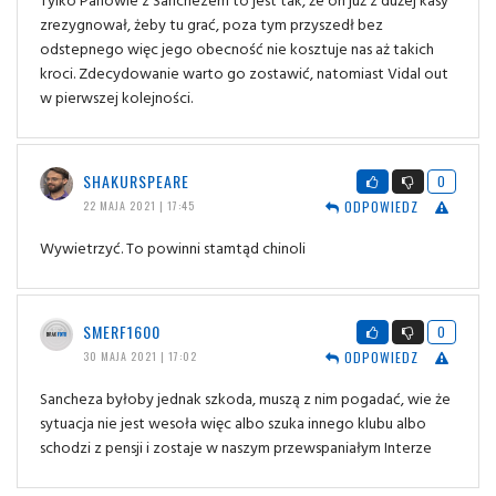
zrezygnował, żeby tu grać, poza tym przyszedł bez
odstepnego więc jego obecność nie kosztuje nas aż takich
kroci. Zdecydowanie warto go zostawić, natomiast Vidal out
w pierwszej kolejności.
SHAKURSPEARE
0
ODPOWIEDZ
22 MAJA 2021 | 17:45
Wywietrzyć. To powinni stamtąd chinoli
SMERF1600
0
ODPOWIEDZ
30 MAJA 2021 | 17:02
Sancheza byłoby jednak szkoda, muszą z nim pogadać, wie że
sytuacja nie jest wesoła więc albo szuka innego klubu albo
schodzi z pensji i zostaje w naszym przewspaniałym Interze