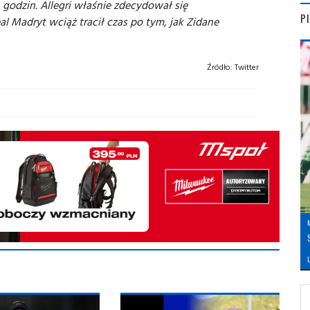
 godzin. Allegri właśnie zdecydował się
P
 Madryt wciąż tracił czas po tym, jak Zidane
Źródło:
Twitter
L