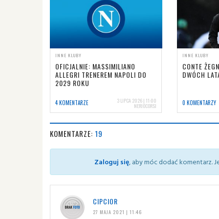
INNE KLUBY
INNE KLUBY
OFICJALNIE: MASSIMILIANO
CONTE ŻEGN
ALLEGRI TRENEREM NAPOLI DO
DWÓCH LAT
2029 ROKU
3 LIPCA 2026 | 11:00
4 KOMENTARZE
0 KOMENTARZY
NERIOCORSI
KOMENTARZE:
19
Zaloguj się
, aby móc dodać komentarz. Je
CIPCIOR
27 MAJA 2021 | 11:46