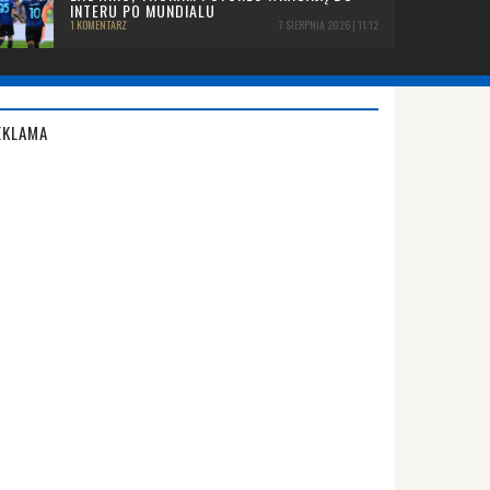
INTERU PO MUNDIALU
1 KOMENTARZ
7 SIERPNIA 2026 | 11:12
EKLAMA