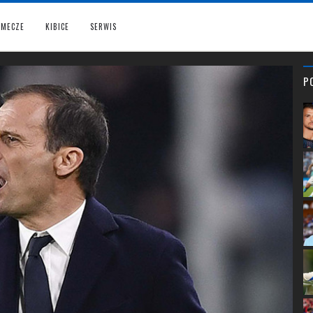
MECZE
KIBICE
SERWIS
P