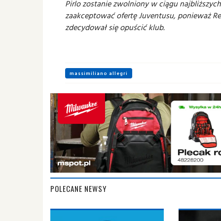
Pirlo zostanie zwolniony w ciągu najbliższych
zaakceptować ofertę Juventusu, ponieważ Real
zdecydował się opuścić klub.
massimiliano allegri
POLECANE NEWSY