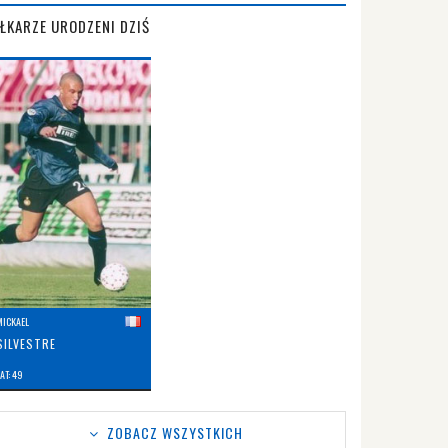
IŁKARZE URODZENI DZIŚ
MICKAEL
SILVESTRE
AT: 49
ZOBACZ WSZYSTKICH