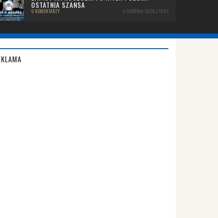
OSTATNIA SZANSA
0 KOMENTARZY
6 SIERPNIA 2026 | 15:43
EKLAMA