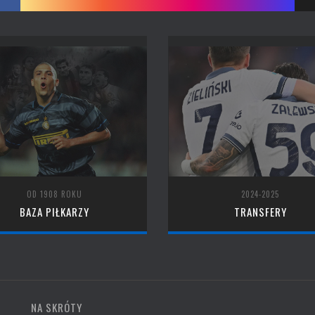
OD 1908 ROKU
2024-2025
BAZA PIŁKARZY
TRANSFERY
NA SKRÓTY