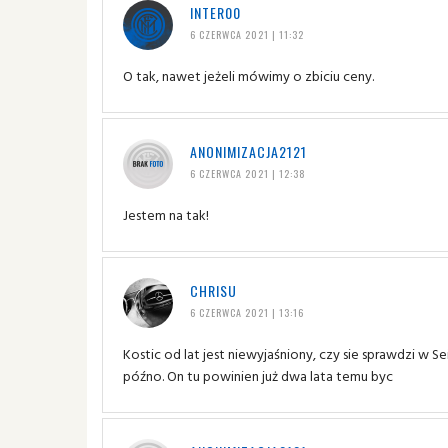
INTER00
6 CZERWCA 2021 | 11:32
O tak, nawet jeżeli mówimy o zbiciu ceny.
ANONIMIZACJA2121
6 CZERWCA 2021 | 12:38
Jestem na tak!
CHRISU
6 CZERWCA 2021 | 13:16
Kostic od lat jest niewyjaśniony, czy sie sprawdzi w S
późno. On tu powinien już dwa lata temu byc