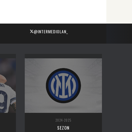
@INTERMEDIOLAN_
2024-2025
SEZON