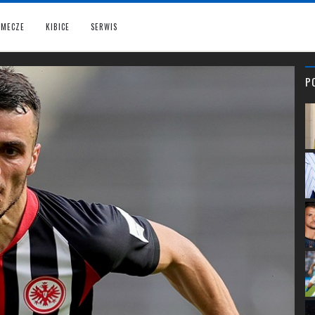
MECZE
KIBICE
SERWIS
P