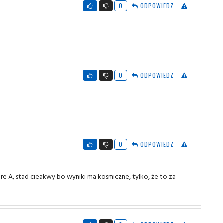
0
ODPOWIEDZ
0
ODPOWIEDZ
0
ODPOWIEDZ
eire A, stad cieakwy bo wyniki ma kosmiczne, tylko, że to za