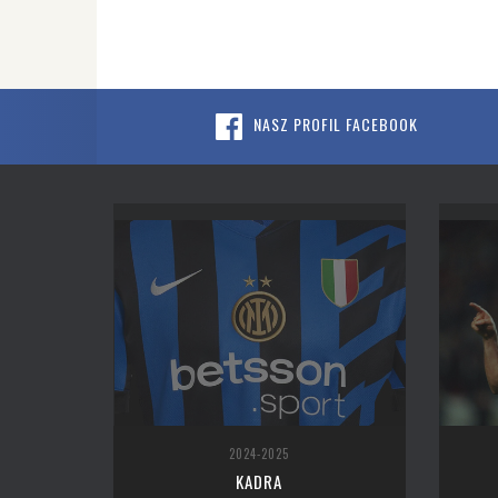
NASZ PROFIL FACEBOOK
2024-2025
KADRA