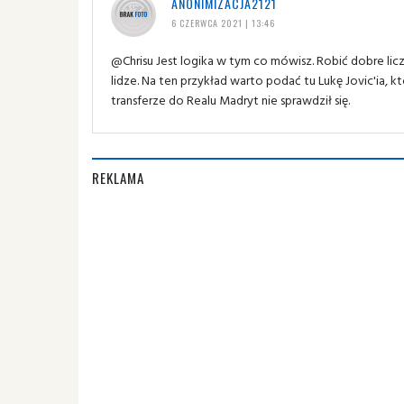
ANONIMIZACJA2121
6 CZERWCA 2021 | 13:46
@Chrisu Jest logika w tym co mówisz. Robić dobre licz
lidze. Na ten przykład warto podać tu Lukę Jovic'ia,
transferze do Realu Madryt nie sprawdził się.
REKLAMA