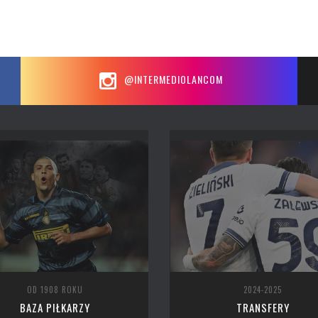
@INTERMEDIOLANCOM
OD 1908 ROKU
2024-2025
BAZA PIŁKARZY
TRANSFERY