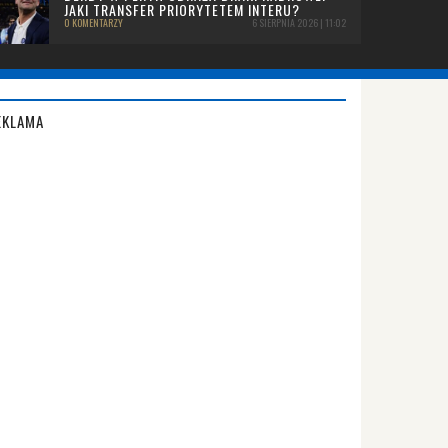
JAKI TRANSFER PRIORYTETEM INTERU?
0 KOMENTARZY
6 SIERPNIA 2026 | 11:02
EKLAMA