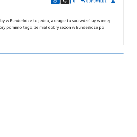
0
ODPOWIEDZ
by w Bundeslidze to jedno, a drugie to sprawdzić się w innej
 który pomimo tego, że miał dobry sezon w Bundeslidze po