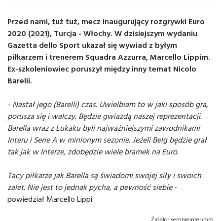
Przed nami, tuż tuż, mecz inaugurujący rozgrywki Euro
2020 (2021), Turcja - Włochy. W dzisiejszym wydaniu
Gazetta dello Sport ukazał się wywiad z byłym
piłkarzem i trenerem Squadra Azzurra, Marcello Lippim.
Ex-szkoleniowiec poruszył między inny temat Nicolo
Barelii.
- Nastał jego (Barelli) czas. Uwielbiam to w jaki sposób gra,
porusza się i walczy. Będzie gwiazdą naszej reprezentacji.
Barella wraz z Lukaku byli najważniejszymi zawodnikami
Interu i Serie A w minionym sezonie. Jeżeli Belg będzie grał
tak jak w Interze, zdobędzie wiele bramek na Euro.
Tacy piłkarze jak Barella są świadomi swojej siły i swoich
zalet. Nie jest to jednak pycha, a pewność siebie
-
powiedział Marcello Lippi.
Źródło:
sempreinter.com