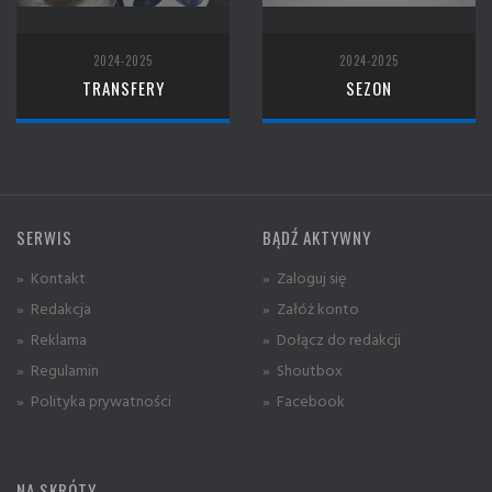
2024-2025
2024-2025
TRANSFERY
SEZON
SERWIS
BĄDŹ AKTYWNY
» Kontakt
» Zaloguj się
» Redakcja
» Załóż konto
» Reklama
» Dołącz do redakcji
» Regulamin
» Shoutbox
» Polityka prywatności
» Facebook
NA SKRÓTY