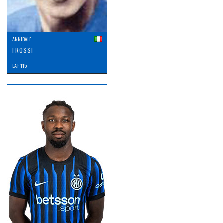
ANNIBALE
FROSSI
LAT: 115