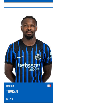
MARCUS
THURAM
LAT: 29