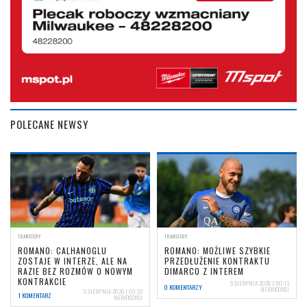
POLECANE NEWSY
TRANSFERY
TRANSFERY
ROMANO: CALHANOGLU
ROMANO: MOŻLIWE SZYBKIE
ZOSTAJE W INTERZE, ALE NA
PRZEDŁUŻENIE KONTRAKTU
RAZIE BEZ ROZMÓW O NOWYM
DIMARCO Z INTEREM
KONTRAKCIE
5 SIERPNIA 2026 | 00:13
0 KOMENTARZY
NERIOCORSI
5 SIERPNIA 2026 | 09:32
1 KOMENTARZ
NERIOCORSI