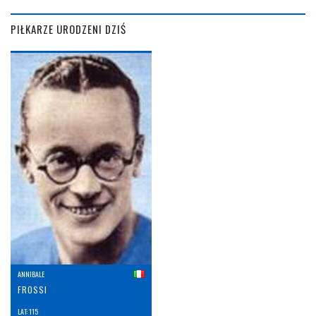
PIŁKARZE URODZENI DZIŚ
ANNIBALE
FROSSI
LAT: 115