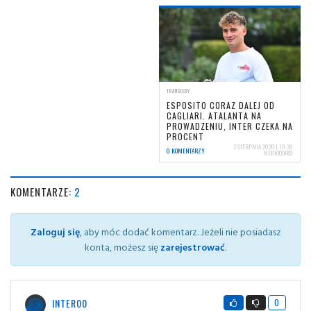
TRANSFERY
ESPOSITO CORAZ DALEJ OD
CAGLIARI. ATALANTA NA
PROWADZENIU, INTER CZEKA NA
PROCENT
3 SIERPNIA 2026 | 10:39
0 KOMENTARZY
NERIOCORSI
KOMENTARZE:
2
Zaloguj się
, aby móc dodać komentarz. Jeżeli nie posiadasz
konta, możesz się
zarejestrować
.
INTER00
0