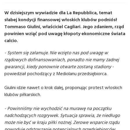
W dzisiejszym wywiadzie dla La Repubblica, temat
słabej kondycji finansowej włoskich klubów podniósł
Tommaso Giulini, właściciel Cagliari. Jego zdaniem, rząd
powinien wziąć pod uwagę kłopoty ekonomiczne świata
calcio.
- System się załamuje. Nie wzięto nas pod uwagę w
rządowych dofinansowaniach, ponadto nie mamy żadnej
gwarancji, kiedy ponownie otwarte zostaną stadiony
-
powiedział pochodzący z Mediolanu przedsiębiorca.
Giulini idzie nawet o krok dalej, proponując protest włoskich
klubów piłkarskich.
- Powinniśmy nie wychodzić na murawę na początku
nadchodzących rozgrywek. Sytuacja sprawia, że niedługo
może nie być w kraju piłki nożnej. Zerowe wsparcie rządu
powoduje odstraszanie potencjalnych przedsiębiorców,