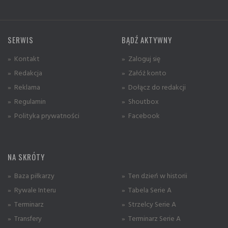
SERWIS
BĄDŹ AKTYWNY
» Kontakt
» Zaloguj się
» Redakcja
» Załóż konto
» Reklama
» Dołącz do redakcji
» Regulamin
» Shoutbox
» Polityka prywatności
» Facebook
NA SKRÓTY
» Baza piłkarzy
» Ten dzień w historii
» Rywale Interu
» Tabela Serie A
» Terminarz
» Strzelcy Serie A
» Transfery
» Terminarz Serie A