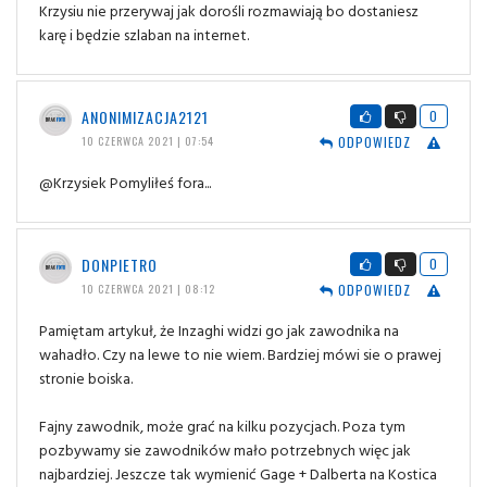
Krzysiu nie przerywaj jak dorośli rozmawiają bo dostaniesz
karę i będzie szlaban na internet.
ANONIMIZACJA2121
0
ODPOWIEDZ
10 CZERWCA 2021 | 07:54
@Krzysiek Pomyliłeś fora...
DONPIETRO
0
ODPOWIEDZ
10 CZERWCA 2021 | 08:12
Pamiętam artykuł, że Inzaghi widzi go jak zawodnika na
wahadło. Czy na lewe to nie wiem. Bardziej mówi sie o prawej
stronie boiska.
Fajny zawodnik, może grać na kilku pozycjach. Poza tym
pozbywamy sie zawodników mało potrzebnych więc jak
najbardziej. Jeszcze tak wymienić Gage + Dalberta na Kostica