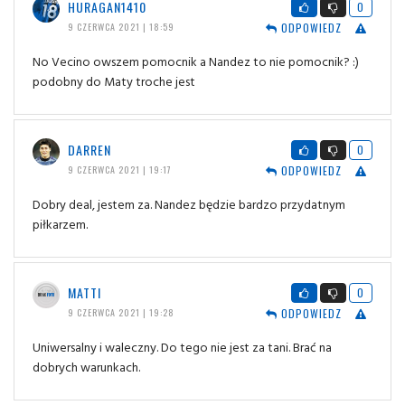
HURAGAN1410
0
ODPOWIEDZ
9 CZERWCA 2021 | 18:59
No Vecino owszem pomocnik a Nandez to nie pomocnik? :)
podobny do Maty troche jest
DARREN
0
ODPOWIEDZ
9 CZERWCA 2021 | 19:17
Dobry deal, jestem za. Nandez będzie bardzo przydatnym
piłkarzem.
MATTI
0
ODPOWIEDZ
9 CZERWCA 2021 | 19:28
Uniwersalny i waleczny. Do tego nie jest za tani. Brać na
dobrych warunkach.