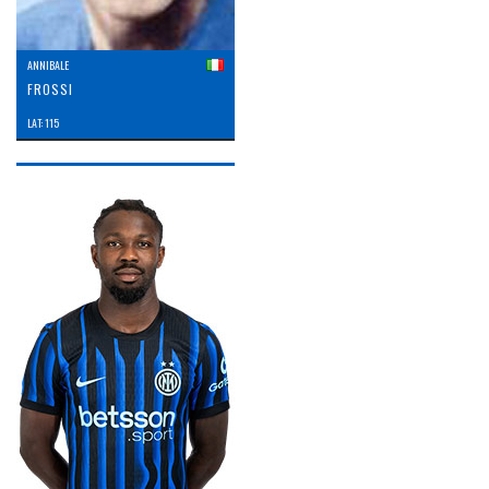
ANNIBALE
FROSSI
LAT: 115