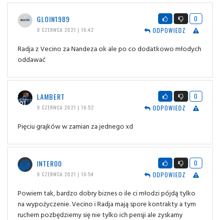
GLOIN1989
0
ODPOWIEDZ
9 CZERWCA 2021 | 16:42
Radja z Vecino za Nandeza ok ale po co dodatkowo młodych
oddawać
LAMBERT
0
ODPOWIEDZ
9 CZERWCA 2021 | 16:52
Pięciu grajków w zamian za jednego xd
INTER00
0
ODPOWIEDZ
9 CZERWCA 2021 | 16:54
Powiem tak, bardzo dobry biznes o ile ci młodzi pójdą tylko
na wypożyczenie. Vecino i Radja mają spore kontrakty a tym
ruchem pozbędziemy się nie tylko ich pensji ale zyskamy