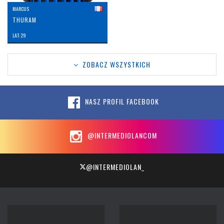
MARCUS
THURAM
LAT: 29
ZOBACZ WSZYSTKICH
NASZ PROFIL FACEBOOK
@INTERMEDIOLANCOM
@INTERMEDIOLAN_