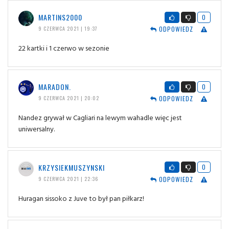
MARTINS2000
0
ODPOWIEDZ
9 CZERWCA 2021 | 19:37
22 kartki i 1 czerwo w sezonie
MARADON.
0
ODPOWIEDZ
9 CZERWCA 2021 | 20:02
Nandez grywał w Cagliari na lewym wahadle więc jest
uniwersalny.
KRZYSIEKMUSZYNSKI
0
ODPOWIEDZ
9 CZERWCA 2021 | 22:36
Huragan sissoko z Juve to był pan piłkarz!