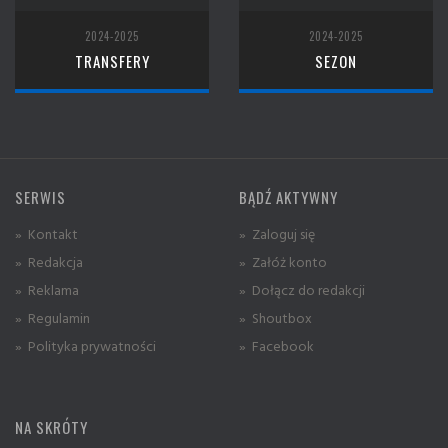
2024-2025
2024-2025
TRANSFERY
SEZON
SERWIS
BĄDŹ AKTYWNY
» Kontakt
» Zaloguj się
» Redakcja
» Załóż konto
» Reklama
» Dołącz do redakcji
» Regulamin
» Shoutbox
» Polityka prywatności
» Facebook
NA SKRÓTY