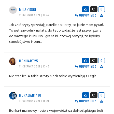
MILAN1899
0
ODPOWIEDZ
11 CZERWCA 2021 | 13:42
Jak Chińczycy sprzedają Barelle do Barcy, to ja nie mam pytań.
To jest zawodnik na lata, do tego widać że jest przywiązany
do waszego klubu. No i gra na kluczowej pozycji, to byłoby
samobójstwo Interu...
BONHART25
0
ODPOWIEDZ
11 CZERWCA 2021 | 13:46
Nie stać ich. A takie szroty niech sobie wymieniają z Legia
HURAGAN1410
0
ODPOWIEDZ
11 CZERWCA 2021 | 15:21
Bonhart malinowy nosie z województwa dolnośląskiego boli