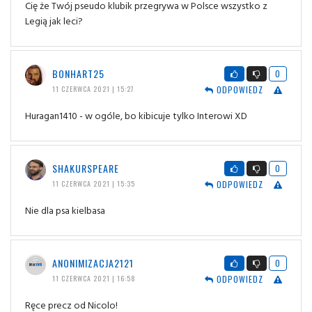
Cię że Twój pseudo klubik przegrywa w Polsce wszystko z
Legią jak leci?
BONHART25
0
ODPOWIEDZ
11 CZERWCA 2021 | 15:27
Huragan1410 - w ogóle, bo kibicuje tylko Interowi XD
SHAKURSPEARE
0
ODPOWIEDZ
11 CZERWCA 2021 | 15:35
Nie dla psa kielbasa
ANONIMIZACJA2121
0
ODPOWIEDZ
11 CZERWCA 2021 | 16:58
Ręce precz od Nicolo!