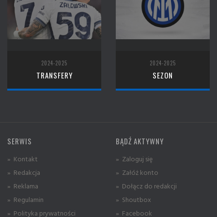
2024-2025
2024-2025
TRANSFERY
SEZON
SERWIS
BĄDŹ AKTYWNY
» Kontakt
» Zaloguj się
» Redakcja
» Załóż konto
» Reklama
» Dołącz do redakcji
» Regulamin
» Shoutbox
» Polityka prywatności
» Facebook