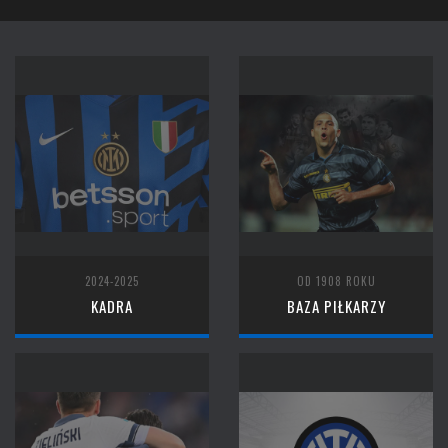
2024-2025
OD 1908 ROKU
KADRA
BAZA PIŁKARZY