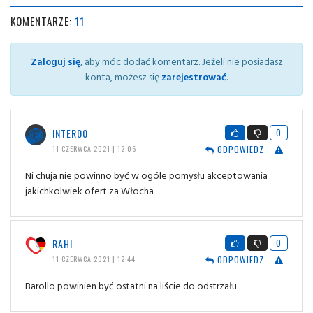
KOMENTARZE:
11
Zaloguj się
, aby móc dodać komentarz. Jeżeli nie posiadasz
konta, możesz się
zarejestrować
.
INTER00
0
ODPOWIEDZ
11 CZERWCA 2021 | 12:06
Ni chuja nie powinno być w ogóle pomysłu akceptowania
jakichkolwiek ofert za Włocha
RAHI
0
ODPOWIEDZ
11 CZERWCA 2021 | 12:44
Barollo powinien być ostatni na liście do odstrzału