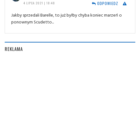
ODPOWIEDZ
4 LIPCA 2021 | 18:48
Jakby sprzedali Barelle, to już byłby chyba koniec marzeń o
ponownym Scudetto...
REKLAMA