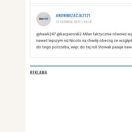
ANONIMIZACJA2121
12 CZERWCA 2021 | 06:19
@hawk247 @kacperosik2 Milan faktycznie również wy
nawet lepszym niż Nicolo na chwilę obecną ze względ
do tego potrzeba, więc do tej roli Słowak pasuje nawe
REKLAMA