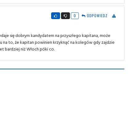
0
ODPOWIEDZ
daje się dobrym kandydatem na przyszłego kapitana, może
u na to, że kapitan powinien krzyknąć na kolegów gdy zajdzie
t bardziej niż Włoch póki co.