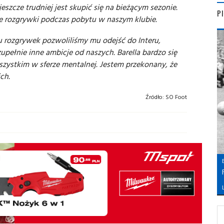
 jeszcze trudniej jest skupić się na bieżącym sezonie.
P
 rozgrywki podczas pobytu w naszym klubie.
iu rozgrywek pozwoliliśmy mu odejść do Interu,
upełnie inne ambicje od naszych. Barella bardzo się
szystkim w sferze mentalnej. Jestem przekonany, że
ch.
Źródło:
SO Foot
L