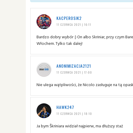
KACPEROSIK2
11 CZERWCA 2021 | 16:11
Bardzo dobry wybór :) On albo Skriniar, przy czym Ba
Włochem. Tylko tak dalej!
ANONIMIZACJA2121
11 CZERWCA 2021 | 17:00
Nie ulega wątpliwości, że Nicolo zasługuje na tą opask
HAWK247
11 CZERWCA 2021 | 18:10
Ja bym Škriniara widział najpierw, ma dłuższy staż