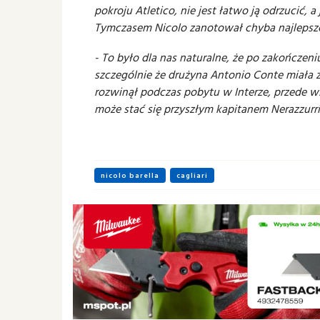
pokroju Atletico, nie jest łatwo ją odrzucić, a
Tymczasem Nicolo zanotował chyba najlepsze
- To było dla nas naturalne, że po zakończen
szczególnie że drużyna Antonio Conte miała z
rozwinął podczas pobytu w Interze, przede w
może stać się przyszłym kapitanem Nerazzurri
nicolo barella
cagliari