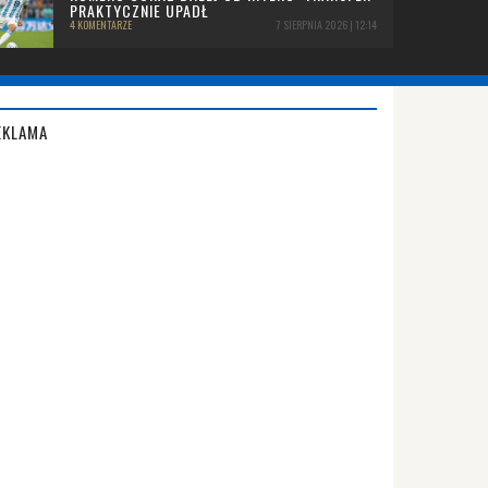
PRAKTYCZNIE UPADŁ
4 KOMENTARZE
7 SIERPNIA 2026 | 12:14
EKLAMA