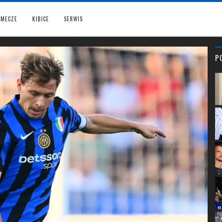
MECZE
KIBICE
SERWIS
P