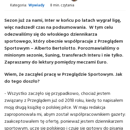
Kategoria:
Wywiady
8 min. czytania
Sezon już za nami, Inter w końcu po latach wygrał ligę,
więc nadszedł czas na podsumowania. W tym celu
odezwaliśmy się do włoskiego dziennikarza
sportowego, który obecnie współpracuje z Przeglądem
Sportowym – Alberto Bertolotto. Porozmawialiśmy o
minionym sezonie, Suning, transferach Interu i nie tylko.
Zapraszamy do lektury pomiędzy meczami Euro.
Wiem, że zacząłeś pracę w Przeglądzie Sportowym. Jak
do tego doszło?
- Wszystko zaczęło się przypadkowo, chociaż jestem
związany z Przeglądem już od 2018 roku, kiedy to napisałem
moją drugą książkę o polskiej piłce. W maju redakcja
zaproponowała mi, abym został współpracownikiem gazety:
zaakceptowałem tę ofertę, ponieważ jestem dziennikarzem
sportowym, uczę się polskiego i czuję się gotowy do pisania