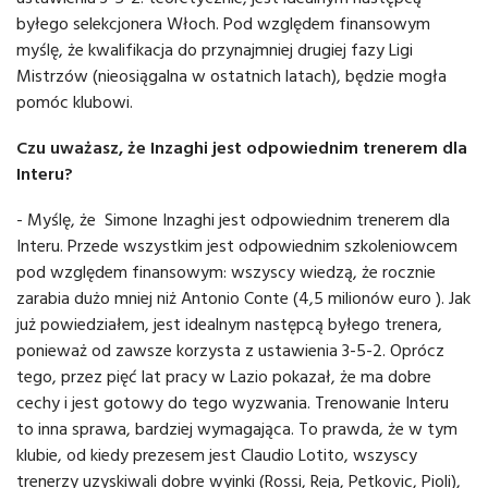
byłego selekcjonera Włoch. Pod względem finansowym
myślę, że kwalifikacja do przynajmniej drugiej fazy Ligi
Mistrzów (nieosiągalna w ostatnich latach), będzie mogła
pomóc klubowi.
Czu uważasz, że Inzaghi jest odpowiednim trenerem dla
Interu?
- Myślę, że Simone Inzaghi jest odpowiednim trenerem dla
Interu. Przede wszystkim jest odpowiednim szkoleniowcem
pod względem finansowym: wszyscy wiedzą, że rocznie
zarabia dużo mniej niż Antonio Conte (4,5 milionów euro ). Jak
już powiedziałem, jest idealnym następcą byłego trenera,
ponieważ od zawsze korzysta z ustawienia 3-5-2. Oprócz
tego, przez pięć lat pracy w Lazio pokazał, że ma dobre
cechy i jest gotowy do tego wyzwania. Trenowanie Interu
to inna sprawa, bardziej wymagająca. To prawda, że w tym
klubie, od kiedy prezesem jest Claudio Lotito, wszyscy
trenerzy uzyskiwali dobre wyinki (Rossi, Reja, Petkovic, Pioli),