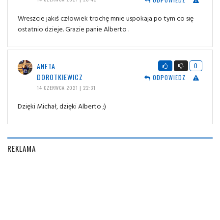
Wreszcie jakiś człowiek trochę mnie uspokaja po tym co się
ostatnio dzieje. Grazie panie Alberto .
ANETA
0
DOROTKIEWICZ
ODPOWIEDZ
14 CZERWCA 2021 | 22:31
Dzięki Michał, dzięki Alberto ;)
REKLAMA