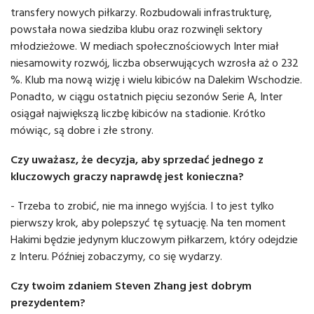
transfery nowych piłkarzy. Rozbudowali infrastrukturę,
powstała nowa siedziba klubu oraz rozwinęli sektory
młodzieżowe. W mediach społecznościowych Inter miał
niesamowity rozwój, liczba obserwujących wzrosła aż o 232
%. Klub ma nową wizję i wielu kibiców na Dalekim Wschodzie.
Ponadto, w ciągu ostatnich pięciu sezonów Serie A, Inter
osiągał największą liczbę kibiców na stadionie. Krótko
mówiąc, są dobre i złe strony.
Czy uważasz, że decyzja, aby sprzedać jednego z
kluczowych graczy naprawdę jest konieczna?
- Trzeba to zrobić, nie ma innego wyjścia. I to jest tylko
pierwszy krok, aby polepszyć tę sytuację. Na ten moment
Hakimi będzie jedynym kluczowym piłkarzem, który odejdzie
z Interu. Później zobaczymy, co się wydarzy.
Czy twoim zdaniem Steven Zhang jest dobrym
prezydentem?