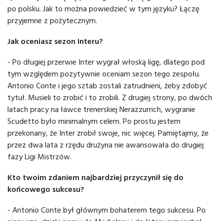
po polsku. Jak to można powiedzieć w tym języku? Łączę
przyjemne z pożytecznym.
Jak oceniasz sezon Interu?
- Po długiej przerwie Inter wygrał włoską ligę, dlatego pod
tym względem pozytywnie oceniam sezon tego zespołu.
Antonio Conte i jego sztab zostali zatrudnieni, żeby zdobyć
tytuł. Musieli to zrobić i to zrobili. Z drugiej strony, po dwóch
latach pracy na ławce trenerskiej Nerazzurrich, wygranie
Scudetto było minimalnym celem. Po prostu jestem
przekonany, że Inter zrobił swoje, nic więcej. Pamiętajmy, że
przez dwa lata z rzędu drużyna nie awansowała do drugiej
fazy Ligi Mistrzów.
Kto twoim zdaniem najbardziej przyczynił się do
końcowego sukcesu?
- Antonio Conte był głównym bohaterem tego sukcesu. Po