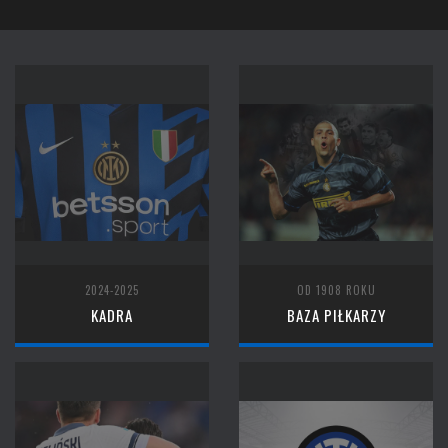
2024-2025
OD 1908 ROKU
KADRA
BAZA PIŁKARZY