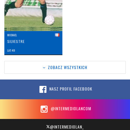
MICKAEL
SILVESTRE
LAT: 49
ZOBACZ WSZYSTKICH
NASZ PROFIL FACEBOOK
@INTERMEDIOLANCOM
@INTERMEDIOLAN_