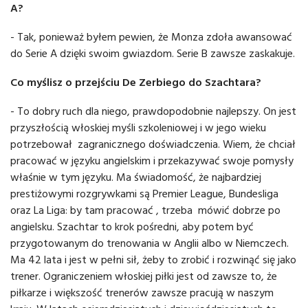
A?
- Tak, ponieważ byłem pewien, że Monza zdoła awansować
do Serie A dzięki swoim gwiazdom. Serie B zawsze zaskakuje.
Co myślisz o przejściu De Zerbiego do Szachtara?
- To dobry ruch dla niego, prawdopodobnie najlepszy. On jest
przyszłością włoskiej myśli szkoleniowej i w jego wieku
potrzebował zagranicznego doświadczenia. Wiem, że chciał
pracować w języku angielskim i przekazywać swoje pomysły
właśnie w tym języku. Ma świadomość, że najbardziej
prestiżowymi rozgrywkami są Premier League, Bundesliga
oraz La Liga: by tam pracować , trzeba mówić dobrze po
angielsku. Szachtar to krok pośredni, aby potem być
przygotowanym do trenowania w Anglii albo w Niemczech.
Ma 42 lata i jest w pełni sił, żeby to zrobić i rozwinąć się jako
trener. Ograniczeniem włoskiej piłki jest od zawsze to, że
piłkarze i większość trenerów zawsze pracują w naszym