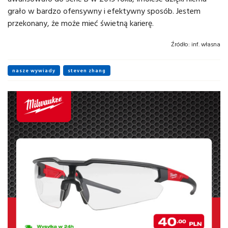
grało w bardzo ofensywny i efektywny sposób. Jestem
przekonany, że może mieć świetną karierę.
Źródło:
inf. własna
nasze wywiady
steven zhang