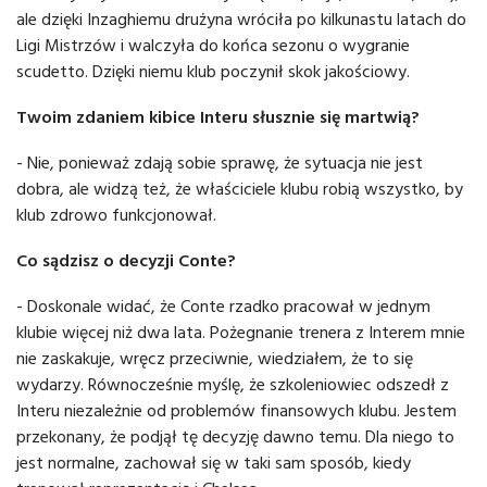
ale dzięki Inzaghiemu drużyna wróciła po kilkunastu latach do
Ligi Mistrzów i walczyła do końca sezonu o wygranie
scudetto. Dzięki niemu klub poczynił skok jakościowy.
Twoim zdaniem kibice Interu słusznie się martwią?
- Nie, ponieważ zdają sobie sprawę, że sytuacja nie jest
dobra, ale widzą też, że właściciele klubu robią wszystko, by
klub zdrowo funkcjonował.
Co sądzisz o decyzji Conte?
- Doskonale widać, że Conte rzadko pracował w jednym
klubie więcej niż dwa lata. Pożegnanie trenera z Interem mnie
nie zaskakuje, wręcz przeciwnie, wiedziałem, że to się
wydarzy. Równocześnie myślę, że szkoleniowiec odszedł z
Interu niezależnie od problemów finansowych klubu. Jestem
przekonany, że podjął tę decyzję dawno temu. Dla niego to
jest normalne, zachował się w taki sam sposób, kiedy