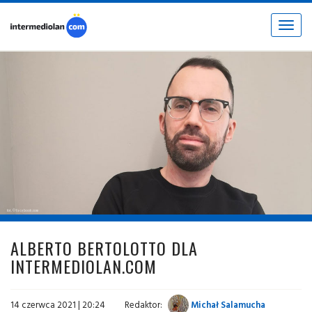
Toggle
navigat
fot. © facebook.com
ALBERTO BERTOLOTTO DLA
INTERMEDIOLAN.COM
14 czerwca 2021 | 20:24
Redaktor:
Michał Salamucha