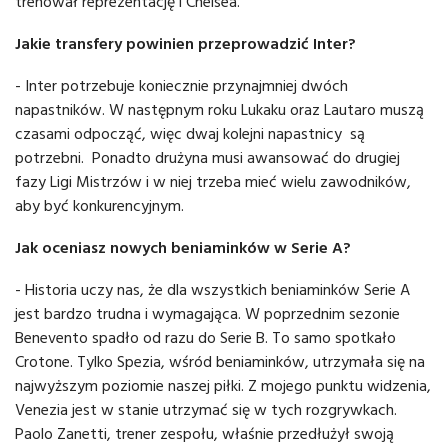
trenował reprezentację i Chelsea.
Jakie transfery powinien przeprowadzić Inter?
- Inter potrzebuje koniecznie przynajmniej dwóch
napastników. W następnym roku Lukaku oraz Lautaro muszą
czasami odpocząć, więc dwaj kolejni napastnicy są
potrzebni. Ponadto drużyna musi awansować do drugiej
fazy Ligi Mistrzów i w niej trzeba mieć wielu zawodników,
aby być konkurencyjnym.
Jak oceniasz nowych beniaminków w Serie A?
- Historia uczy nas, że dla wszystkich beniaminków Serie A
jest bardzo trudna i wymagająca. W poprzednim sezonie
Benevento spadło od razu do Serie B. To samo spotkało
Crotone. Tylko Spezia, wśród beniaminków, utrzymała się na
najwyższym poziomie naszej piłki. Z mojego punktu widzenia,
Venezia jest w stanie utrzymać się w tych rozgrywkach.
Paolo Zanetti, trener zespołu, właśnie przedłużył swoją