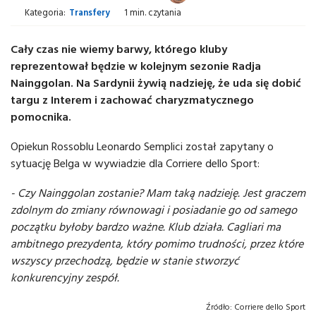
Kategoria:
Transfery
1 min. czytania
Cały czas nie wiemy barwy, którego kluby
reprezentował będzie w kolejnym sezonie Radja
Nainggolan. Na Sardynii żywią nadzieję, że uda się dobić
targu z Interem i zachować charyzmatycznego
pomocnika.
Opiekun Rossoblu Leonardo Semplici został zapytany o
sytuację Belga w wywiadzie dla Corriere dello Sport:
- Czy Nainggolan zostanie? Mam taką nadzieję. Jest graczem
zdolnym do zmiany równowagi i posiadanie go od samego
początku byłoby bardzo ważne. Klub działa. Cagliari ma
ambitnego prezydenta, który pomimo trudności, przez które
wszyscy przechodzą, będzie w stanie stworzyć
konkurencyjny zespół.
Źródło:
Corriere dello Sport