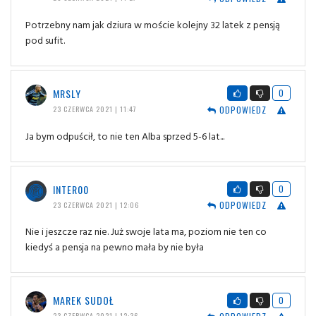
Potrzebny nam jak dziura w moście kolejny 32 latek z pensją
pod sufit.
MRSLY
0
ODPOWIEDZ
23 CZERWCA 2021 | 11:47
Ja bym odpuścił, to nie ten Alba sprzed 5-6 lat...
INTER00
0
ODPOWIEDZ
23 CZERWCA 2021 | 12:06
Nie i jeszcze raz nie. Już swoje lata ma, poziom nie ten co
kiedyś a pensja na pewno mała by nie była
MAREK SUDOŁ
0
23 CZERWCA 2021 | 12:36