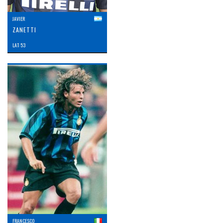
JAVIER
ZANETTI
LAT: 53
FRANCESCO