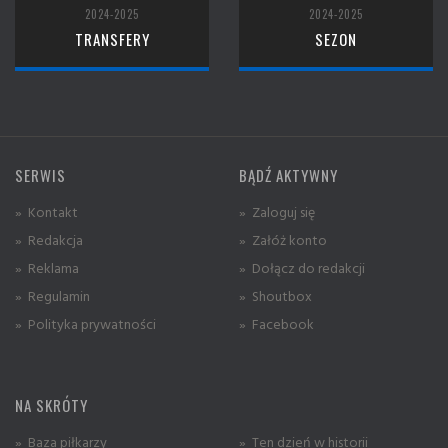
2024-2025
2024-2025
TRANSFERY
SEZON
SERWIS
BĄDŹ AKTYWNY
» Kontakt
» Zaloguj się
» Redakcja
» Załóż konto
» Reklama
» Dołącz do redakcji
» Regulamin
» Shoutbox
» Polityka prywatności
» Facebook
NA SKRÓTY
» Baza piłkarzy
» Ten dzień w historii