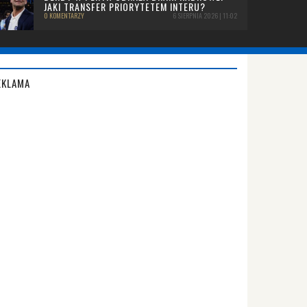
JAKI TRANSFER PRIORYTETEM INTERU?
0 KOMENTARZY
6 SIERPNIA 2026 | 11:02
EKLAMA