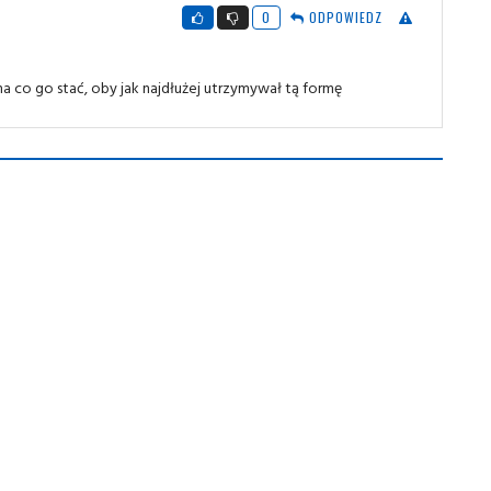
0
ODPOWIEDZ
na co go stać, oby jak najdłużej utrzymywał tą formę