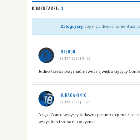
KOMENTARZE:
3
Zaloguj się
, aby móc dodać komentarz. Je
INTER00
2 LIPCA 2021 | 01:56
Jedno trzeba przyznać, nawet najwięksi krytycy Conte
HURAGAN1410
2 LIPCA 2021 | 10:23
Dzięki Conte wszyscy Judasze i pseudo experci z tej str
wszystkim trzeba mu przyznać.