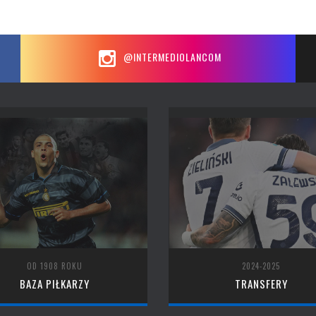
@INTERMEDIOLANCOM
OD 1908 ROKU
2024-2025
BAZA PIŁKARZY
TRANSFERY