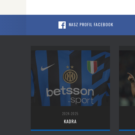
NASZ PROFIL FACEBOOK
2024-2025
KADRA