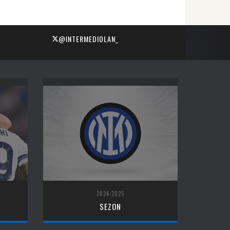
@INTERMEDIOLAN_
2024-2025
SEZON