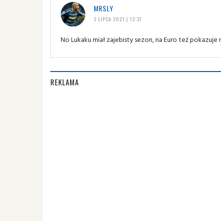
MRSLY
2 LIPCA 2021 | 12:37
No Lukaku miał zajebisty sezon, na Euro też pokazuje 
REKLAMA