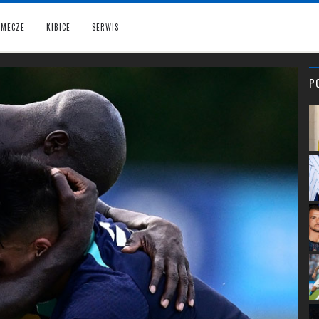
MECZE
KIBICE
SERWIS
P