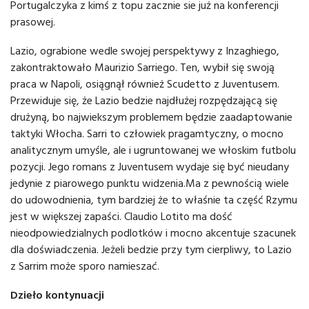
Portugalczyka z kimś z topu zacznie sie już na konferencji
prasowej.
Lazio, ograbione wedle swojej perspektywy z Inzaghiego,
zakontraktowało Maurizio Sarriego. Ten, wybił się swoją
praca w Napoli, osiągnął również Scudetto z Juventusem.
Przewiduje się, że Lazio bedzie najdłużej rozpędzającą się
drużyną, bo najwiekszym problemem będzie zaadaptowanie
taktyki Włocha. Sarri to człowiek pragamtyczny, o mocno
analitycznym umyśle, ale i ugruntowanej we włoskim futbolu
pozycji. Jego romans z Juventusem wydaje się być nieudany
jedynie z piarowego punktu widzenia.Ma z pewnością wiele
do udowodnienia, tym bardziej że to właśnie ta część Rzymu
jest w większej zapaści. Claudio Lotito ma dość
nieodpowiedzialnych podlotków i mocno akcentuje szacunek
dla doświadczenia. Jeżeli bedzie przy tym cierpliwy, to Lazio
z Sarrim może sporo namieszać.
Dzieło kontynuacji