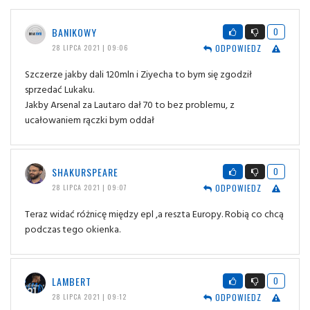
BANIKOWY
0
ODPOWIEDZ
28 LIPCA 2021 | 09:06
Szczerze jakby dali 120mln i Ziyecha to bym się zgodził
sprzedać Lukaku.
Jakby Arsenal za Lautaro dał 70 to bez problemu, z
ucałowaniem rączki bym oddał
SHAKURSPEARE
0
ODPOWIEDZ
28 LIPCA 2021 | 09:07
Teraz widać różnicę między epl ,a reszta Europy. Robią co chcą
podczas tego okienka.
LAMBERT
0
ODPOWIEDZ
28 LIPCA 2021 | 09:12