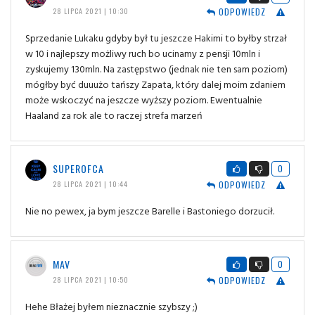
ODPOWIEDZ
28 LIPCA 2021 | 10:30
Sprzedanie Lukaku gdyby był tu jeszcze Hakimi to byłby strzał
w 10 i najlepszy możliwy ruch bo ucinamy z pensji 10mln i
zyskujemy 130mln. Na zastępstwo (jednak nie ten sam poziom)
mógłby być duuużo tańszy Zapata, który dalej moim zdaniem
może wskoczyć na jeszcze wyższy poziom. Ewentualnie
Haaland za rok ale to raczej strefa marzeń
SUPEROFCA
0
ODPOWIEDZ
28 LIPCA 2021 | 10:44
Nie no pewex, ja bym jeszcze Barelle i Bastoniego dorzucił.
MAV
0
ODPOWIEDZ
28 LIPCA 2021 | 10:50
Hehe Błażej byłem nieznacznie szybszy ;)