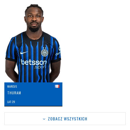
MARCUS
THURAM
LAT: 29
ZOBACZ WSZYSTKICH