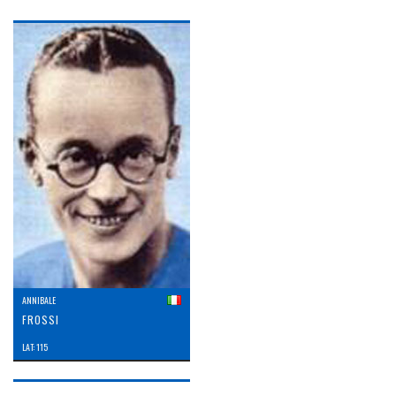
ANNIBALE
FROSSI
LAT: 115