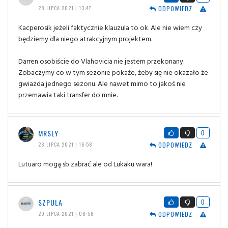
ODPOWIEDZ
28 LIPCA 2021 | 13:47
Kacperosik jeżeli faktycznie klauzula to ok. Ale nie wiem czy
będziemy dla niego atrakcyjnym projektem.
Darren osobiście do Vlahovicia nie jestem przekonany.
Zobaczymy co w tym sezonie pokaże, żeby się nie okazało że
gwiazda jednego sezonu. Ale nawet mimo to jakoś nie
przemawia taki transfer do mnie.
MRSLY
0
ODPOWIEDZ
28 LIPCA 2021 | 16:58
Lutuaro mogą sb zabrać ale od Lukaku wara!
SZPULA
0
ODPOWIEDZ
29 LIPCA 2021 | 08:58