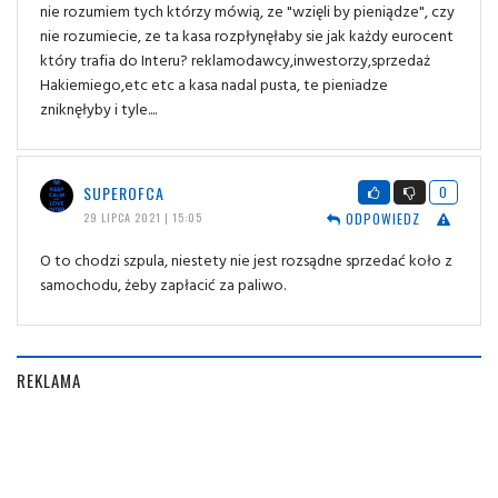
nie rozumiem tych którzy mówią, ze "wzięli by pieniądze", czy
nie rozumiecie, ze ta kasa rozpłynęłaby sie jak każdy eurocent
który trafia do Interu? reklamodawcy,inwestorzy,sprzedaż
Hakiemiego,etc etc a kasa nadal pusta, te pieniadze
zniknęłyby i tyle....
SUPEROFCA
0
ODPOWIEDZ
29 LIPCA 2021 | 15:05
O to chodzi szpula, niestety nie jest rozsądne sprzedać koło z
samochodu, żeby zapłacić za paliwo.
REKLAMA