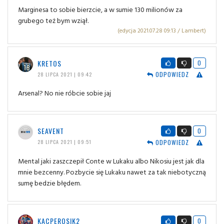
Marginesa to sobie bierzcie, a w sumie 130 milionów za
grubego też bym wziął.
(edycja 2021.07.28 09:13 / Lambert)
KRETOS
0
ODPOWIEDZ
28 LIPCA 2021 | 09:42
Arsenal? No nie róbcie sobie jaj
SEAVENT
0
ODPOWIEDZ
28 LIPCA 2021 | 09:51
Mental jaki zaszczepił Conte w Lukaku albo Nikosiu jest jak dla
mnie bezcenny. Pozbycie się Lukaku nawet za tak niebotyczną
sumę bedzie błędem.
KACPEROSIK2
0