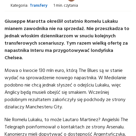
Kategoria:
Transfery
1 min. czytania
Giuseppe Marotta określił ostatnio Romelu Lukaku
mianem zawodnika nie na sprzedaż. Nie przeszkadza to
jednak włoskim dziennikarzom w snuciu kolejnych
transferowych scenariuszy. Tym razem wielką ofertę za
napastnika Interu ma przygotowywać londyńska
Chelsea.
Mowa o kwocie 130 mln euro, którą The Blues są w stanie
wydać na sprowadzenie nowego napastnika. W Mediolanie
podobno nie chcą jednak słyszeć o odejściu Lukaku, więc
Anglicy będą musieli obejść się smakiem. Wcześniej
podobnym rezultatem zakończyły się podchody ze strony
działaczy Manchesteru City.
Nie Romelu Lukaku, to może Lautaro Martinez? Angielski The
Telegraph poinformował o kontaktach ze strony Arsenalu.
Kanonierzy mieli dopytywać o dostępność Argentyńczyka,