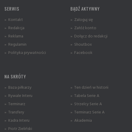
SERWIS
BĄDŹ AKTYWNY
» Kontakt
» Zaloguj się
» Redakcja
» Załóż konto
» Reklama
» Dołącz do redakcji
» Regulamin
» Shoutbox
» Polityka prywatności
» Facebook
NA SKRÓTY
» Baza piłkarzy
» Ten dzień w historii
» Rywale Interu
» Tabela Serie A
» Terminarz
» Strzelcy Serie A
» Transfery
» Terminarz Serie A
» Kadra Interu
» Akademia
» Piotr Zieliński