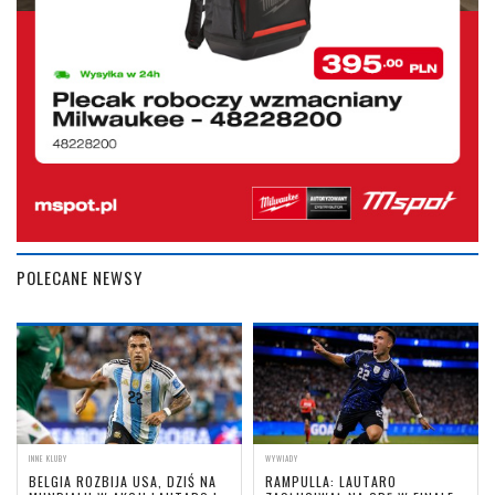
POLECANE NEWSY
INNE KLUBY
WYWIADY
BELGIA ROZBIJA USA, DZIŚ NA
RAMPULLA: LAUTARO