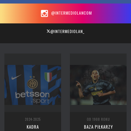
@INTERMEDIOLANCOM
@INTERMEDIOLAN_
2024-2025
OD 1908 ROKU
KADRA
BAZA PIŁKARZY