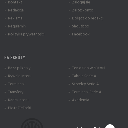
» Kontakt
» Zaloguj się
» Redakcja
» Załóż konto
» Reklama
» Dołącz do redakcji
» Regulamin
» Shoutbox
» Polityka prywatności
» Facebook
NA SKRÓTY
» Baza piłkarzy
» Ten dzień w historii
» Rywale Interu
» Tabela Serie A
» Terminarz
» Strzelcy Serie A
» Transfery
» Terminarz Serie A
» Kadra Interu
» Akademia
» Piotr Zieliński