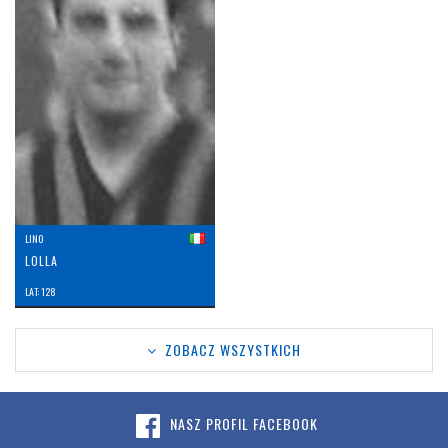
LINO
LOLLA
LAT: 128
ZOBACZ WSZYSTKICH
NASZ PROFIL FACEBOOK