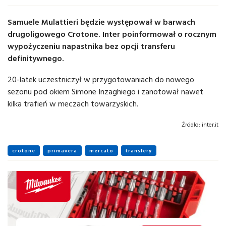
Samuele Mulattieri będzie występował w barwach
drugoligowego Crotone. Inter poinformował o rocznym
wypożyczeniu napastnika bez opcji transferu
definitywnego.
20-latek uczestniczył w przygotowaniach do nowego
sezonu pod okiem Simone Inzaghiego i zanotował nawet
kilka trafień w meczach towarzyskich.
Źródło:
inter.it
crotone
primavera
mercato
transfery