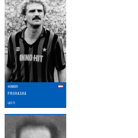
HERBERT
PROHASKA
LAT: 71