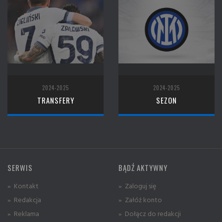
2024-2025
2024-2025
TRANSFERY
SEZON
SERWIS
BĄDŹ AKTYWNY
» Kontakt
» Zaloguj się
» Redakcja
» Załóż konto
» Reklama
» Dołącz do redakcji