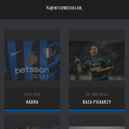
@INTERMEDIOLAN_
2024-2025
OD 1908 ROKU
KADRA
BAZA PIŁKARZY