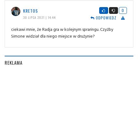
KRETOS
0
ODPOWIEDZ
30 LIPCA 2021 | 14:44
ciekawi mnie, że Radja gra w kolejnym spraringu. Czyżby
Simone widział dla niego miejsce w drużynie?
REKLAMA