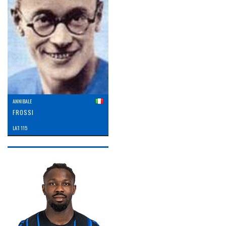
ANNIBALE
FROSSI
LAT: 115