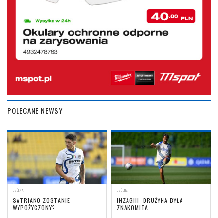
POLECANE NEWSY
OGÓLNA
OGÓLNA
SATRIANO ZOSTANIE
INZAGHI: DRUŻYNA BYŁA
WYPOŻYCZONY?
ZNAKOMITA