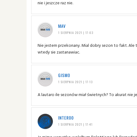
nie i jeszcze raz nie.
MAV
1 SIERPNIA 2021 | 17:03
Nie jestem przekonany. Mial dobry sezon to fakt. Ale
wtedy sie zastanawiac.
GISMO
1 SIERPNIA 2021 | 17:13
A lautaro ile sezonów miał świetnych? To akurat nie j
INTER00
1 SIERPNIA 2021 | 17:41
Ja mimo wszystko wolałbym Belottiego lub Raspador