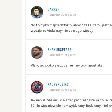
DARREN
1 SIERPNIA 2021 | 13:24
No to byłby majstersztyk, Vlahović za Lautaro i jeszcze
wydaje ze Viola krzyknie za niego więcej.
SHAKURSPEARE
1 SIERPNIA 2021 | 13:25
Vlahovic spoko ale zupełnie inny typ napastnika.
KACPEROSIK2
1 SIERPNIA 2021 | 13:26
Jak napisał Shakur. To nie ten profil napastnika co La
50mln więc niewiele na + wyjdziemy. Będziemy mieli