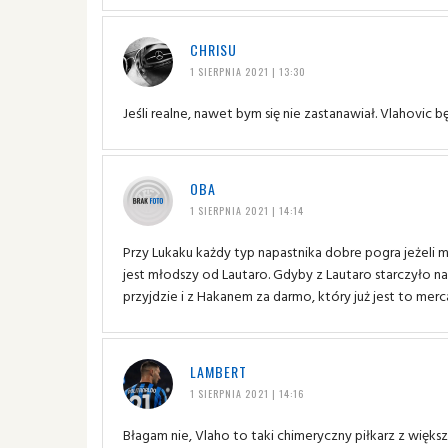
CHRISU
1 SIERPNIA 2021 | 13:30
Jeśli realne, nawet bym się nie zastanawiał. Vlahovic b
OBA
1 SIERPNIA 2021 | 14:14
Przy Lukaku każdy typ napastnika dobre pogra jeżeli
jest młodszy od Lautaro. Gdyby z Lautaro starczyło n
przyjdzie i z Hakanem za darmo, który już jest to m
LAMBERT
1 SIERPNIA 2021 | 14:16
Błagam nie, Vlaho to taki chimeryczny piłkarz z więks