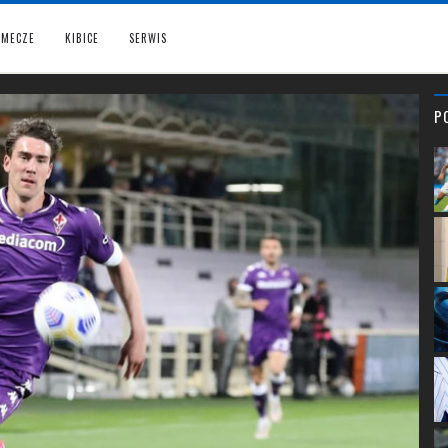
MECZE
KIBICE
SERWIS
P