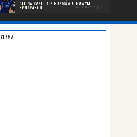
ALE NA RAZIE BEZ ROZMÓW O NOWYM
KONTRAKCIE
1 KOMENTARZ
5 SIERPNIA 2026 | 09:32
EKLAMA