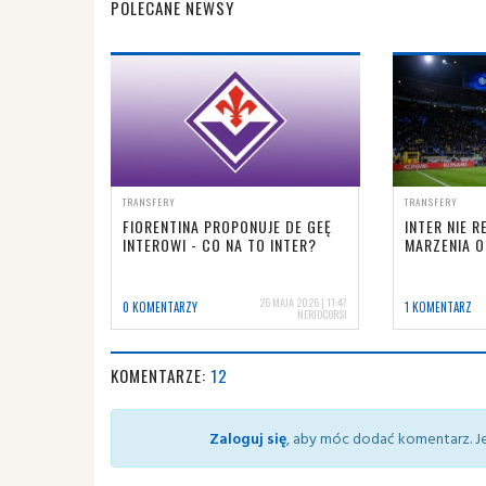
POLECANE NEWSY
TRANSFERY
TRANSFERY
FIORENTINA PROPONUJE DE GEĘ
INTER NIE R
INTEROWI - CO NA TO INTER?
MARZENIA O
26 MAJA 2026 | 11:47
0 KOMENTARZY
1 KOMENTARZ
NERIOCORSI
KOMENTARZE:
12
Zaloguj się
, aby móc dodać komentarz. Je