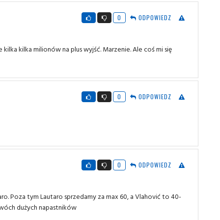
0
ODPOWIEDZ
 kilka kilka milionów na plus wyjść. Marzenie. Ale coś mi się
0
ODPOWIEDZ
0
ODPOWIEDZ
utaro. Poza tym Lautaro sprzedamy za max 60, a Vlahović to 40-
 dwóch dużych napastników