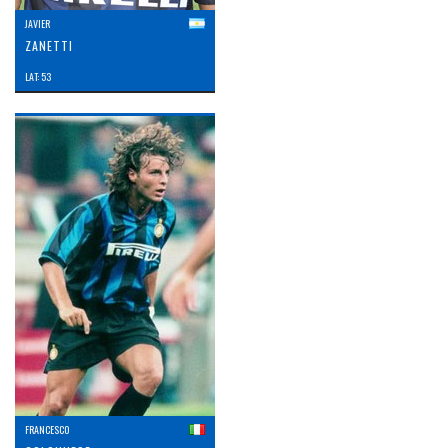
JAVIER
ZANETTI
LAT: 53
FRANCESCO