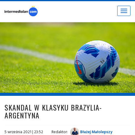
Toggle
navigat
fot. © inter.it
SKANDAL W KLASYKU BRAZYLIA-
ARGENTYNA
5 września 2021 | 23:52
Redaktor:
Błażej Małolepszy