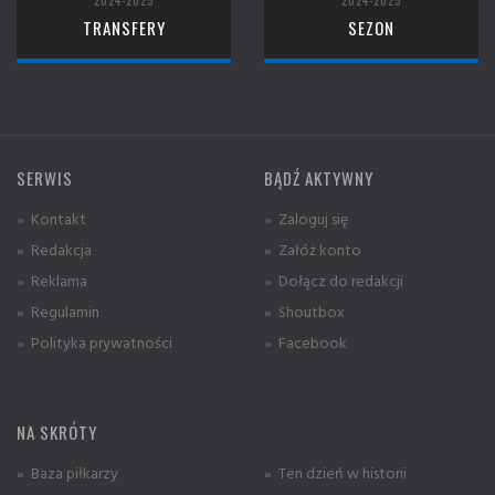
2024-2025
2024-2025
TRANSFERY
SEZON
SERWIS
BĄDŹ AKTYWNY
» Kontakt
» Zaloguj się
» Redakcja
» Załóż konto
» Reklama
» Dołącz do redakcji
» Regulamin
» Shoutbox
» Polityka prywatności
» Facebook
NA SKRÓTY
» Baza piłkarzy
» Ten dzień w historii