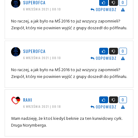
SUPEROFCA
0
ODPOWIEDZ
6 WRZEŚNIA 2021 | 08:10
No raczej, a jak było na MŚ 2016 to już wszyscy zapomnieli?
Zespół, który nie powinien wyjść z grupy doszedł do półfinału.
SUPEROFCA
0
ODPOWIEDZ
6 WRZEŚNIA 2021 | 08:10
No raczej, a jak było na MŚ 2016 to już wszyscy zapomnieli?
Zespół, który nie powinien wyjść z grupy doszedł do półfinału.
RAHI
0
ODPOWIEDZ
6 WRZEŚNIA 2021 | 08:18
Mam nadzieję, że ktoś kiedyś beknie za ten kurwidowy cyrk.
Druga Norymberga.