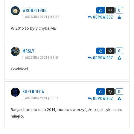
WRÓBEL1908
0
ODPOWIEDZ
7 WRZEŚNIA 2021 | 08:02
W 2016 to były chyba ME
MRSLY
0
ODPOWIEDZ
7 WRZEŚNIA 2021 | 09:27
Covidioci...
SUPEROFCA
0
ODPOWIEDZ
7 WRZEŚNIA 2021 | 10:07
Racja chodziło mi o 2014, trudno uwierzyć, że to już tyle czasu
minęło.