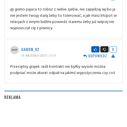
@ gismo pajaca to robisz z siebie zjebie, nie zapędzaj się bo ja
nie jestem twoją starą żeby to tolerować, a jak masz kłopot w
relacjach z innymi ludźmi powiedz staremu żeby już więcej nie
wypuszczał cię z piwnicy.
GARON_92
0
ODPOWIEDZ
19 WRZEŚNIA 2021 | 12:17
Przeciętny grajek. Jeśli kontrakt nie byłby wysoki można
podpisać może akurat odpali na jakimś wypożyczeniu czy coś
REKLAMA