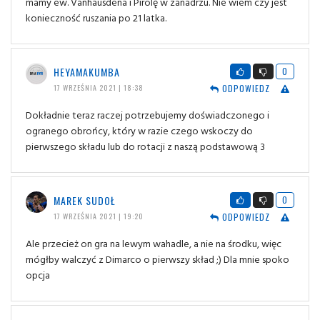
mamy ew. Vanhausdena i Pirolę w zanadrzu. Nie wiem czy jest
konieczność ruszania po 21 latka.
HEYAMAKUMBA
0
ODPOWIEDZ
17 WRZEŚNIA 2021 | 18:38
Dokładnie teraz raczej potrzebujemy doświadczonego i
ogranego obrońcy, który w razie czego wskoczy do
pierwszego składu lub do rotacji z naszą podstawową 3
MAREK SUDOŁ
0
ODPOWIEDZ
17 WRZEŚNIA 2021 | 19:20
Ale przecież on gra na lewym wahadle, a nie na środku, więc
mógłby walczyć z Dimarco o pierwszy skład ;) Dla mnie spoko
opcja