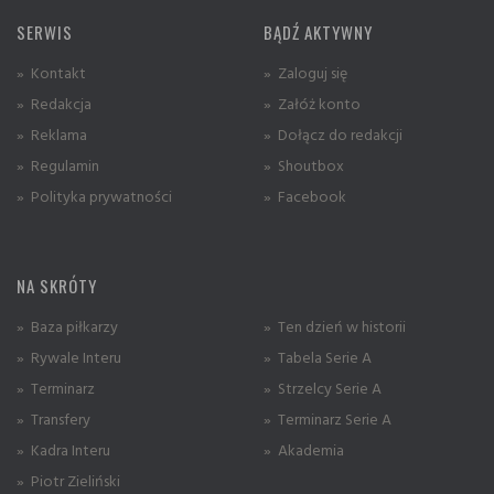
SERWIS
BĄDŹ AKTYWNY
» Kontakt
» Zaloguj się
» Redakcja
» Załóż konto
» Reklama
» Dołącz do redakcji
» Regulamin
» Shoutbox
» Polityka prywatności
» Facebook
NA SKRÓTY
» Baza piłkarzy
» Ten dzień w historii
» Rywale Interu
» Tabela Serie A
» Terminarz
» Strzelcy Serie A
» Transfery
» Terminarz Serie A
» Kadra Interu
» Akademia
» Piotr Zieliński