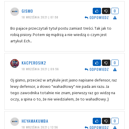
GISMO
0
ODPOWIEDZ
18 WRZEŚNIA 2021 | 07:58
Bo pajace przeczytali tytuł postu zamiast treści. Tak jak to
robią pisiory. Potem się mądrzą a nie wiedzą o czym jest
artykuł. Ech...
KACPEROSIK2
0
ODPOWIEDZ
18 WRZEŚNIA 2021 | 09:56
Oj gismo, przecież w artykule jest jasno napisane defensor, raz
lewy defensor, a słowo "wahadłowy" nie pada ani razu. Ja
tego zawodnika totalnie nie znam, pierwszy raz go widzę na
oczy, a spina o to, że nie wiedziałem, że to wahadłowy ;)
HEYAMAKUMBA
0
ODPOWIEDZ
18 WRZEŚNIA 2021 | 12:56