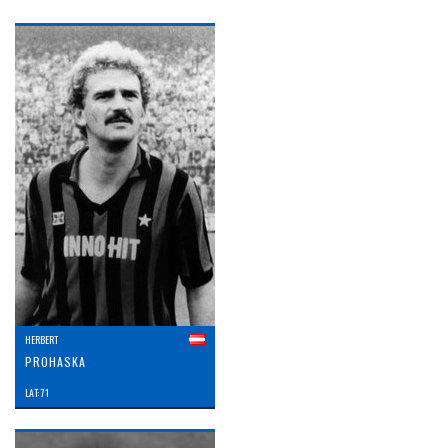
HERBERT
PROHASKA
LAT: 71