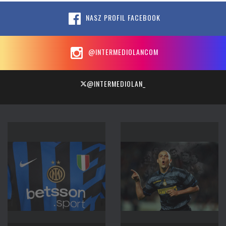
NASZ PROFIL FACEBOOK
@INTERMEDIOLANCOM
@INTERMEDIOLAN_