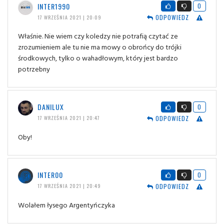
INTER1990
0
ODPOWIEDZ
17 WRZEŚNIA 2021 | 20:09
Właśnie. Nie wiem czy koledzy nie potrafią czytać ze
zrozumieniem ale tu nie ma mowy o obrońcy do trójki
środkowych, tylko o wahadłowym, który jest bardzo
potrzebny
DANILUX
0
ODPOWIEDZ
17 WRZEŚNIA 2021 | 20:47
Oby!
INTER00
0
ODPOWIEDZ
17 WRZEŚNIA 2021 | 20:49
Wolałem łysego Argentyńczyka