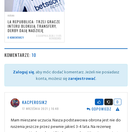
OGÓLNA
LA REPUBBLICA: TRZEJ GRACZE
INTERU BLOKUJĄ TRANSFERY,
DERBY DAJĄ NADZIEJĘ
6 SIERPNIA 2026 | 11:05
0 KOMENTARZY
NERIOCORSI
KOMENTARZE:
10
Zaloguj się
, aby móc dodać komentarz. Jeżeli nie posiadasz
konta, możesz się
zarejestrować
.
KACPEROSIK2
0
ODPOWIEDZ
17 WRZEŚNIA 2021 | 16:48
Mam mieszane uczucia. Nasza podstawowa obrona jest nie do
ruszenia jeszcze przez pewnie jakieś 3-4 lata. Na rezerwę