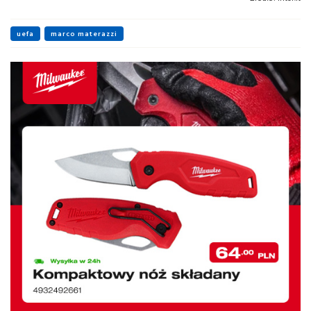
uefa
marco materazzi