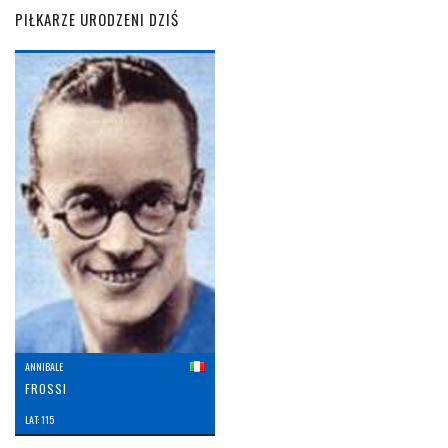
PIŁKARZE URODZENI DZIŚ
ANNIBALE
FROSSI
LAT: 115