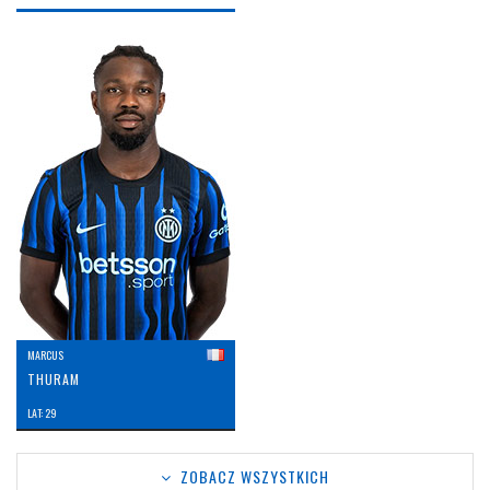
MARCUS
THURAM
LAT: 29
ZOBACZ WSZYSTKICH