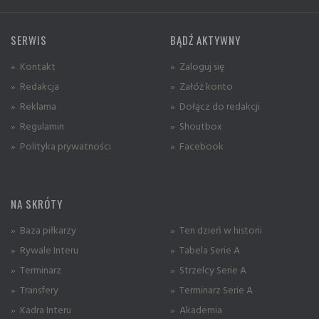
SERWIS
BĄDŹ AKTYWNY
» Kontakt
» Zaloguj się
» Redakcja
» Załóż konto
» Reklama
» Dołącz do redakcji
» Regulamin
» Shoutbox
» Polityka prywatności
» Facebook
NA SKRÓTY
» Baza piłkarzy
» Ten dzień w historii
» Rywale Interu
» Tabela Serie A
» Terminarz
» Strzelcy Serie A
» Transfery
» Terminarz Serie A
» Kadra Interu
» Akademia