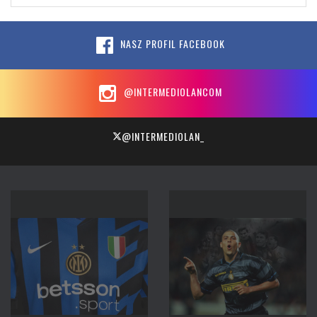
NASZ PROFIL FACEBOOK
@INTERMEDIOLANCOM
@INTERMEDIOLAN_