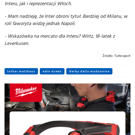
Interu, jak i reprezentacji Włoch.
- Mam nadzieję, że Inter obroni tytuł. Bardziej od Milanu, w
roli faworyta widzę jednak Napoli.
- Wskazówka na mercato dla Interu? Wirtz, 18-latek z
Leverkusen.
Źródło:
Tuttosport
lothar matthaus
edin dzeko
derby della madonnina