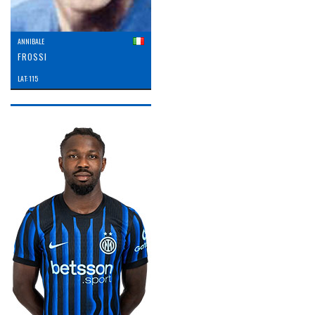
ANNIBALE
FROSSI
LAT: 115