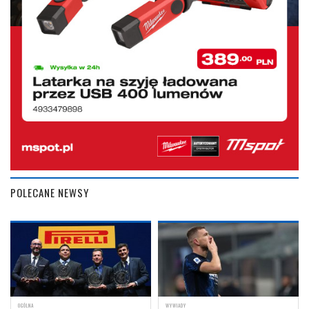
POLECANE NEWSY
OGÓLNA
WYWIADY