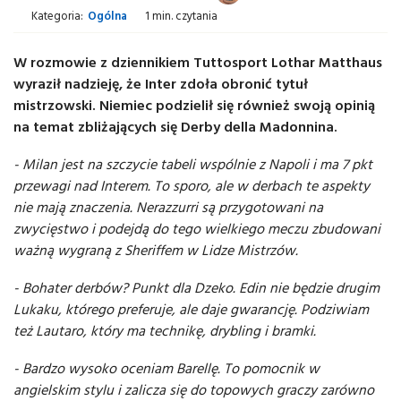
Kategoria:
Ogólna
1 min. czytania
W rozmowie z dziennikiem Tuttosport Lothar Matthaus
wyraził nadzieję, że Inter zdoła obronić tytuł
mistrzowski. Niemiec podzielił się również swoją opinią
na temat zbliżających się Derby della Madonnina.
- Milan jest na szczycie tabeli wspólnie z Napoli i ma 7 pkt
przewagi nad Interem. To sporo, ale w derbach te aspekty
nie mają znaczenia. Nerazzurri są przygotowani na
zwycięstwo i podejdą do tego wielkiego meczu zbudowani
ważną wygraną z Sheriffem w Lidze Mistrzów.
- Bohater derbów? Punkt dla Dzeko. Edin nie będzie drugim
Lukaku, którego preferuje, ale daje gwarancję. Podziwiam
też Lautaro, który ma technikę, drybling i bramki.
- Bardzo wysoko oceniam Barellę. To pomocnik w
angielskim stylu i zalicza się do topowych graczy zarówno