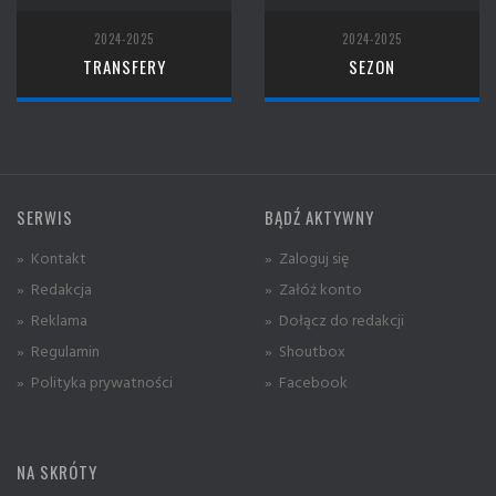
2024-2025
2024-2025
TRANSFERY
SEZON
SERWIS
BĄDŹ AKTYWNY
» Kontakt
» Zaloguj się
» Redakcja
» Załóż konto
» Reklama
» Dołącz do redakcji
» Regulamin
» Shoutbox
» Polityka prywatności
» Facebook
NA SKRÓTY