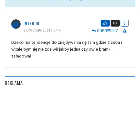
INTER00
0
ODPOWIEDZ
6 LISTOPADA 2021 | 07:44
Dzeko ma tendencje do znajdywania się tam gdzie trzeba i
wcale bym się nie zdziwił jakby jedna czy dwie bramki
załadował
REKLAMA