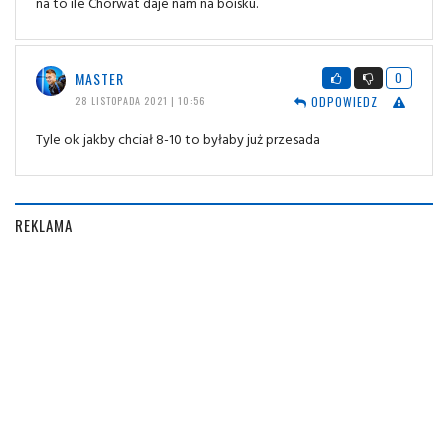
na to ile Chorwat daje nam na boisku.
MASTER
0
ODPOWIEDZ
28 LISTOPADA 2021 | 10:56
Tyle ok jakby chciał 8-10 to byłaby już przesada
REKLAMA