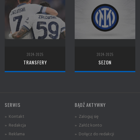
2024-2025
2024-2025
TRANSFERY
SEZON
SERWIS
BĄDŹ AKTYWNY
» Kontakt
» Zaloguj się
» Redakcja
» Załóż konto
» Reklama
» Dołącz do redakcji