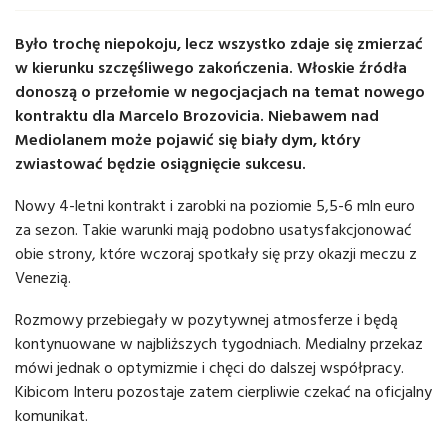
Było trochę niepokoju, lecz wszystko zdaje się zmierzać
w kierunku szczęśliwego zakończenia. Włoskie źródła
donoszą o przełomie w negocjacjach na temat nowego
kontraktu dla Marcelo Brozovicia. Niebawem nad
Mediolanem może pojawić się biały dym, który
zwiastować będzie osiągnięcie sukcesu.
Nowy 4-letni kontrakt i zarobki na poziomie 5,5-6 mln euro
za sezon. Takie warunki mają podobno usatysfakcjonować
obie strony, które wczoraj spotkały się przy okazji meczu z
Venezią.
Rozmowy przebiegały w pozytywnej atmosferze i będą
kontynuowane w najbliższych tygodniach. Medialny przekaz
mówi jednak o optymizmie i chęci do dalszej współpracy.
Kibicom Interu pozostaje zatem cierpliwie czekać na oficjalny
komunikat.