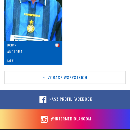
JOCELYN
ANGLOMA
LAT: 61
ZOBACZ WSZYSTKICH
NASZ PROFIL FACEBOOK
@INTERMEDIOLANCOM