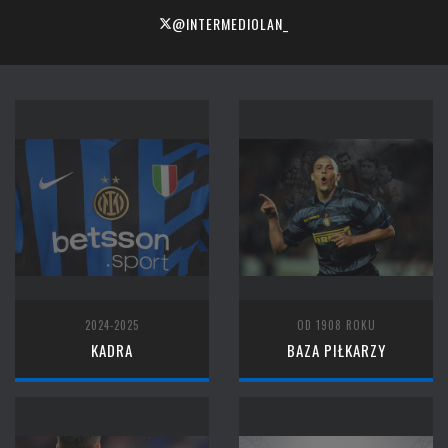
@INTERMEDIOLAN_
2024-2025
OD 1908 ROKU
KADRA
BAZA PIŁKARZY