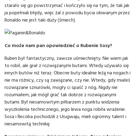
starało się go powstrzymać i kończyło się na tym, że tak jak
ja popełniali błędy, więc żal z powodu bycia okiwanym przez
Ronaldo nie jest taki duży (śmiech).
Co może nam pan opowiedzieć o Rubenie Sosy?
Ruben był fantastyczny, zawsze uśmiechnięty. Nie wiem jak
to robił, ale grał z rozwiązanymi butami. Wtedy używało się
innych butów niż teraz. Obecne buty idealnie leżą na nogach i
nie ma różnicy, czy są zawiązane, czy nie. Wtedy, gdy miałeś
rozwiązane sznurówki, mogły ci spaść z nóg
.
Nigdy nie
rozumiałem, jak mógł grać tak dobrze z rozwiązanymi
butami. Był niesamowitym piłkarzem z punktu widzenia
wyszkolenia technicznego, jego lewa noga robiła wrażenie.
Sosa i Recoba pochodzili z Urugwaju, mieli ogromny talent i
niesamowitą technikę.