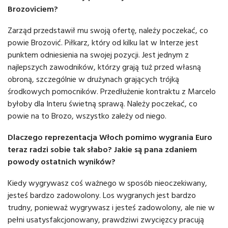
Brozoviciem?
Zarząd przedstawił mu swoją ofertę, należy poczekać, co
powie Brozović. Piłkarz, który od kilku lat w Interze jest
punktem odniesienia na swojej pozycji. Jest jednym z
najlepszych zawodników, którzy grają tuż przed własną
obroną, szczególnie w drużynach grających trójką
środkowych pomocników. Przedłużenie kontraktu z Marcelo
byłoby dla Interu świetną sprawą. Należy poczekać, co
powie na to Brozo, wszystko zależy od niego.
Dlaczego reprezentacja Włoch pomimo wygrania Euro
teraz radzi sobie tak słabo? Jakie są pana zdaniem
powody ostatnich wyników?
Kiedy wygrywasz coś ważnego w sposób nieoczekiwany,
jesteś bardzo zadowolony. Los wygranych jest bardzo
trudny, ponieważ wygrywasz i jesteś zadowolony, ale nie w
pełni usatysfakcjonowany, prawdziwi zwycięzcy pracują