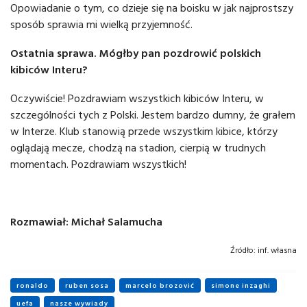
Opowiadanie o tym, co dzieje się na boisku w jak najprostszy
sposób sprawia mi wielką przyjemność.
Ostatnia sprawa. Mógłby pan pozdrowić polskich
kibiców Interu?
Oczywiście! Pozdrawiam wszystkich kibiców Interu, w
szczególności tych z Polski. Jestem bardzo dumny, że grałem
w Interze. Klub stanowią przede wszystkim kibice, którzy
oglądają mecze, chodzą na stadion, cierpią w trudnych
momentach. Pozdrawiam wszystkich!
Rozmawiał: Michał Salamucha
Źródło:
inf. własna
ronaldo
ruben sosa
marcelo brozović
simone inzaghi
uefa
nasze wywiady