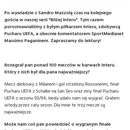
Po wywiadzie z Sandro Mazzolą czas na kolejnego
gościa w naszej serii "Bliżej Interu". Tym razem
porozmawialiśmy z byłym piłkarzem Interu, zdobywcą
Pucharu UEFA, a obecnie komentatorem SportMediaset
Massimo Paganinem. Zapraszamy do lektury!
Rozegrał pan ponad 100 meczów w barwach Interu.
Który z nich był dla pana najważniejszy?
Mecz derbowy z Milanem i gol strzelony Rossonerim, finał
Pucharu UEFA z Schalke na San Siro oraz inny finał Pucharu
UEFA z sezonu 93/94, kiedy udało nam się wygrać. Grałem
wtedy przez cały sezon. Dla mnie te trzy mecze są
najważniejsze.
Może nam coś pan powiedzieć o wygranym finale