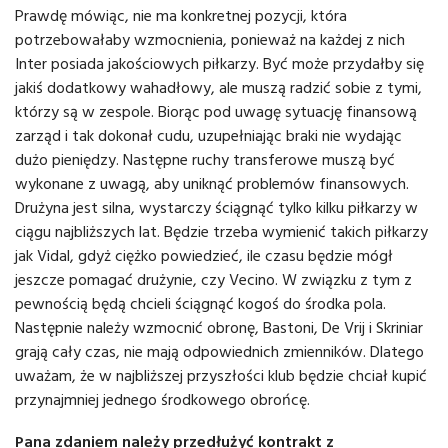
Prawdę mówiąc, nie ma konkretnej pozycji, która
potrzebowałaby wzmocnienia, ponieważ na każdej z nich
Inter posiada jakościowych piłkarzy. Być może przydałby się
jakiś dodatkowy wahadłowy, ale muszą radzić sobie z tymi,
którzy są w zespole. Biorąc pod uwagę sytuację finansową
zarząd i tak dokonał cudu, uzupełniając braki nie wydając
dużo pieniędzy. Następne ruchy transferowe muszą być
wykonane z uwagą, aby uniknąć problemów finansowych.
Drużyna jest silna, wystarczy ściągnąć tylko kilku piłkarzy w
ciągu najbliższych lat. Będzie trzeba wymienić takich piłkarzy
jak Vidal, gdyż ciężko powiedzieć, ile czasu będzie mógł
jeszcze pomagać drużynie, czy Vecino. W związku z tym z
pewnością będą chcieli ściągnąć kogoś do środka pola.
Następnie należy wzmocnić obronę, Bastoni, De Vrij i Skriniar
grają cały czas, nie mają odpowiednich zmienników. Dlatego
uważam, że w najbliższej przyszłości klub będzie chciał kupić
przynajmniej jednego środkowego obrońcę.
Pana zdaniem należy przedłużyć kontrakt z