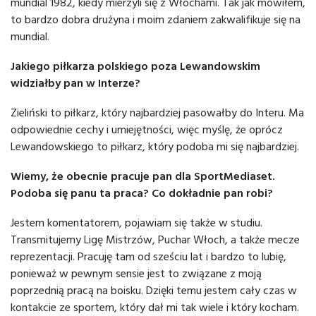
mundial 1982, kiedy mierzyli się z Włochami. Tak jak mówiłem,
to bardzo dobra drużyna i moim zdaniem zakwalifikuje się na
mundial.
Jakiego piłkarza polskiego poza Lewandowskim
widziałby pan w Interze?
Zieliński to piłkarz, który najbardziej pasowałby do Interu. Ma
odpowiednie cechy i umiejętności, więc myślę, że oprócz
Lewandowskiego to piłkarz, który podoba mi się najbardziej.
Wiemy, że obecnie pracuje pan dla SportMediaset.
Podoba się panu ta praca? Co dokładnie pan robi?
Jestem komentatorem, pojawiam się także w studiu.
Transmitujemy Ligę Mistrzów, Puchar Włoch, a także mecze
reprezentacji. Pracuję tam od sześciu lat i bardzo to lubię,
ponieważ w pewnym sensie jest to związane z moją
poprzednią pracą na boisku. Dzięki temu jestem cały czas w
kontakcie ze sportem, który dał mi tak wiele i który kocham.