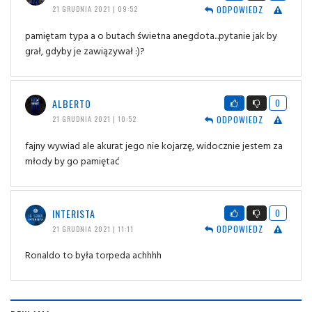
ODPOWIEDZ
21 GRUDNIA 2021 | 09:52
pamiętam typa a o butach świetna anegdota...pytanie jak by
grał, gdyby je zawiązywał :)?
ALBERTO
0
ODPOWIEDZ
21 GRUDNIA 2021 | 10:52
fajny wywiad ale akurat jego nie kojarzę, widocznie jestem za
młody by go pamiętać
INTERISTA
0
ODPOWIEDZ
21 GRUDNIA 2021 | 11:11
Ronaldo to była torpeda achhhh