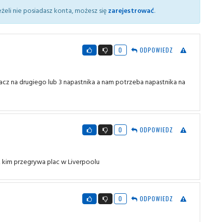
żeli nie posiadasz konta, możesz się
zarejestrować
.
0
ODPOWIEDZ
acz na drugiego lub 3 napastnika a nam potrzeba napastnika na
0
ODPOWIEDZ
 kim przegrywa plac w Liverpoolu
0
ODPOWIEDZ