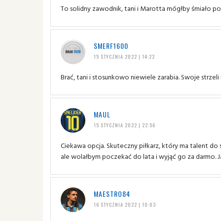
To solidny zawodnik, tani i Marotta mógłby śmiało p
SMERF1600
15 STYCZNIA 2022 | 14:22
Brać, tani i stosunkowo niewiele zarabia. Swoje strze
MAUL
15 STYCZNIA 2022 | 22:56
Ciekawa opcja. Skuteczny piłkarz, który ma talent do 
ale wolałbym poczekać do lata i wyjąć go za darmo. Ja
MAESTRO84
16 STYCZNIA 2022 | 10:03