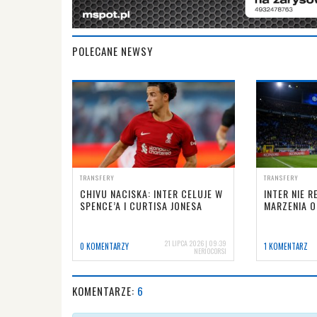
POLECANE NEWSY
TRANSFERY
TRANSFERY
CHIVU NACISKA: INTER CELUJE W
INTER NIE R
SPENCE’A I CURTISA JONESA
MARZENIA O
21 LIPCA 2026 | 09:39
0 KOMENTARZY
1 KOMENTARZ
NERIOCORSI
KOMENTARZE:
6