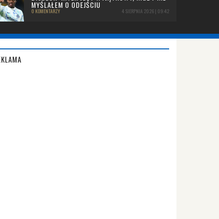
MYŚLAŁEM O ODEJŚCIU
0 KOMENTARZY
4 SIERPNIA 2026 | 09:42
EKLAMA