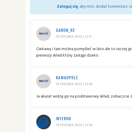
Zaloguj się
, aby móc dodać komentarz. Je
GARON_92
15 STYCZNIA 2022 | 12:17
Ciekawy i tani można pomyśleć w lato ale to raczej gr
pierwszy skład który zastąpi dzeko
KAWAOPOLE
15 STYCZNIA 2022 | 13:56
Ja akurat widzę go na podstawowy skład, zobaczcie z
INTER00
15 STYCZNIA 2022 | 13:59