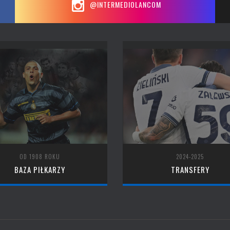
@INTERMEDIOLANCOM
OD 1908 ROKU
2024-2025
BAZA PIŁKARZY
TRANSFERY