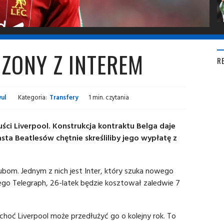
CZONY Z INTEREM
R
ul
Kategoria:
Transfery
1 min. czytania
ci Liverpool. Konstrukcja kontraktu Belga daje
sta Beatlesów chętnie skreśliliby jego wypłatę z
ubom. Jednym z nich jest Inter, który szuka nowego
kiego Telegraph, 26-latek będzie kosztował zaledwie 7
choć Liverpool może przedłużyć go o kolejny rok. To