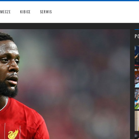
MECZE
KIBICE
SERWIS
P