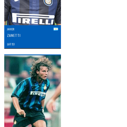
JAVIER
ZANETTI
LAT: 53