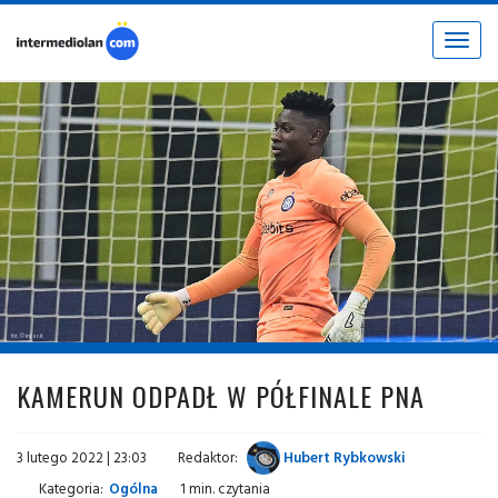
Toggle
navigat
fot. © inter.it
KAMERUN ODPADŁ W PÓŁFINALE PNA
3 lutego 2022 | 23:03
Redaktor:
Hubert Rybkowski
Kategoria:
Ogólna
1 min. czytania