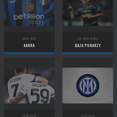
2024-2025
OD 1908 ROKU
KADRA
BAZA PIŁKARZY
2024-2025
2024-2025