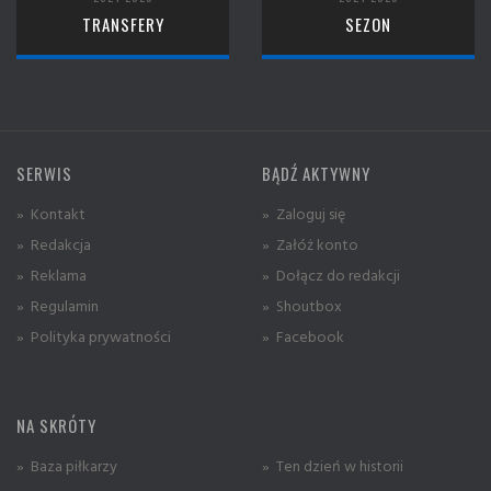
TRANSFERY
SEZON
SERWIS
BĄDŹ AKTYWNY
» Kontakt
» Zaloguj się
» Redakcja
» Załóż konto
» Reklama
» Dołącz do redakcji
» Regulamin
» Shoutbox
» Polityka prywatności
» Facebook
NA SKRÓTY
» Baza piłkarzy
» Ten dzień w historii