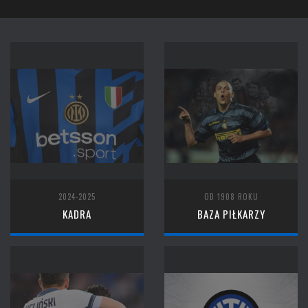
2024-2025
OD 1908 ROKU
KADRA
BAZA PIŁKARZY