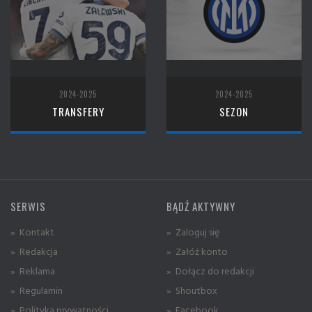
2024-2025
2024-2025
TRANSFERY
SEZON
SERWIS
BĄDŹ AKTYWNY
» Kontakt
» Zaloguj się
» Redakcja
» Załóż konto
» Reklama
» Dołącz do redakcji
» Regulamin
» Shoutbox
» Polityka prywatności
» Facebook