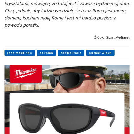
kryształami, mówiące, że tutaj jest i zawsze będzie mój dom.
Chcę jednak, aby ludzie wiedzieli, że teraz Roma jest moim
domem, kocham moją Romę i jest mi bardzo przykro z
powodu porażki.
Źródło:
Sport Mediaset
jose mourinho
as roma
coppa italia
puchar włoch