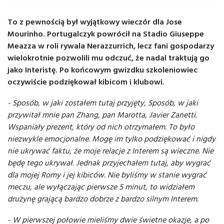
To z pewnością był wyjątkowy wieczór dla Jose
Mourinho. Portugalczyk powrócił na Stadio Giuseppe
Meazza w roli rywala Nerazzurrich, lecz fani gospodarzy
wielokrotnie pozwolili mu odczuć, że nadal traktują go
jako Interistę. Po końcowym gwizdku szkoleniowiec
oczywiście podziękował kibicom i klubowi.
- Sposób, w jaki zostałem tutaj przyjęty, Sposób, w jaki
przywitał mnie pan Zhang, pan Marotta, Javier Zanetti.
Wspaniały prezent, który od nich otrzymałem. To było
niezwykle emocjonalne. Mogę im tylko podziękować i nigdy
nie ukrywać faktu, że moje relacje z Interem są wieczne. Nie
będę tego ukrywał. Jednak przyjechałem tutaj, aby wygrać
dla mojej Romy i jej kibiców. Nie byliśmy w stanie wygrać
meczu, ale wyłączając pierwsze 5 minut, to widziałem
drużynę grającą bardzo dobrze z bardzo silnym Interem.
- W pierwszej połowie mieliśmy dwie świetne okazje, a po