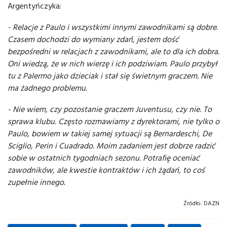
Argentyńczyka:
- Relacje z Paulo i wszystkimi innymi zawodnikami są dobre.
Czasem dochodzi do wymiany zdań, jestem dość
bezpośredni w relacjach z zawodnikami, ale to dla ich dobra.
Oni wiedzą, że w nich wierzę i ich podziwiam. Paulo przybył
tu z Palermo jako dzieciak i stał się świetnym graczem. Nie
ma żadnego problemu.
- Nie wiem, czy pozostanie graczem Juventusu, czy nie. To
sprawa klubu. Często rozmawiamy z dyrektorami, nie tylko o
Paulo, bowiem w takiej samej sytuacji są Bernardeschi, De
Sciglio, Perin i Cuadrado. Moim zadaniem jest dobrze radzić
sobie w ostatnich tygodniach sezonu. Potrafię oceniać
zawodników, ale kwestie kontraktów i ich żądań, to coś
zupełnie innego.
Źródło:
DAZN