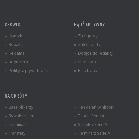
SERWIS
BĄDŹ AKTYWNY
» Kontakt
» Zaloguj się
» Redakcja
» Załóż konto
» Reklama
» Dołącz do redakcji
» Regulamin
» Shoutbox
» Polityka prywatności
» Facebook
NA SKRÓTY
» Baza piłkarzy
» Ten dzień w historii
» Rywale Interu
» Tabela Serie A
» Terminarz
» Strzelcy Serie A
» Transfery
» Terminarz Serie A