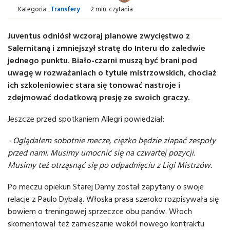
Kategoria:
Transfery
2 min. czytania
Juventus odniósł wczoraj planowe zwycięstwo z
Salernitaną i zmniejszył stratę do Interu do zaledwie
jednego punktu. Biało-czarni muszą być brani pod
uwagę w rozważaniach o tytule mistrzowskich, chociaż
ich szkoleniowiec stara się tonować nastroje i
zdejmować dodatkową presję ze swoich graczy.
Jeszcze przed spotkaniem Allegri powiedział:
- Oglądałem sobotnie mecze, ciężko będzie złapać zespoły
przed nami. Musimy umocnić się na czwartej pozycji.
Musimy też otrząsnąć się po odpadnięciu z Ligi Mistrzów.
Po meczu opiekun Starej Damy został zapytany o swoje
relacje z Paulo Dybalą. Włoska prasa szeroko rozpisywała się
bowiem o treningowej sprzeczce obu panów. Włoch
skomentował też zamieszanie wokół nowego kontraktu