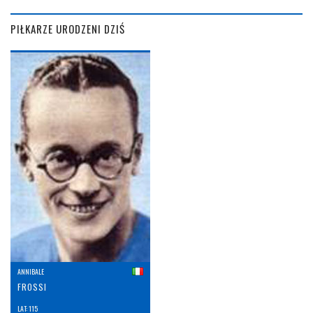
PIŁKARZE URODZENI DZIŚ
ANNIBALE
FROSSI
LAT: 115