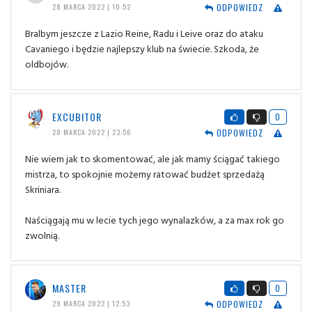
ODPOWIEDZ
28 MARCA 2022 | 10:52
Bralbym jeszcze z Lazio Reine, Radu i Leive oraz do ataku
Cavaniego i będzie najlepszy klub na świecie. Szkoda, że
oldbojów.
EXCUBITOR
0
ODPOWIEDZ
28 MARCA 2022 | 23:56
Nie wiem jak to skomentować, ale jak mamy ściągać takiego
mistrza, to spokojnie możemy ratować budżet sprzedażą
Skriniara.
Naściągają mu w lecie tych jego wynalazków, a za max rok go
zwolnią.
MASTER
0
ODPOWIEDZ
29 MARCA 2022 | 12:53