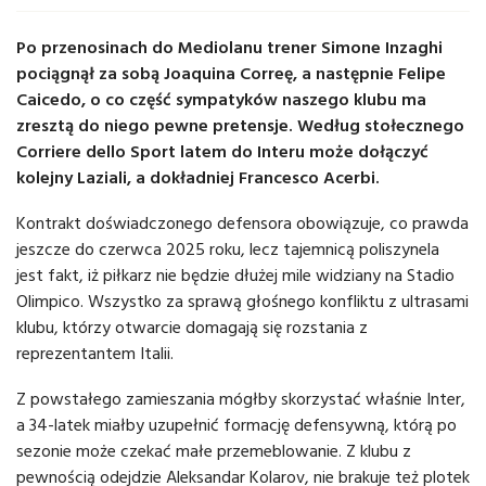
Po przenosinach do Mediolanu trener Simone Inzaghi
pociągnął za sobą Joaquina Correę, a następnie Felipe
Caicedo, o co część sympatyków naszego klubu ma
zresztą do niego pewne pretensje. Według stołecznego
Corriere dello Sport latem do Interu może dołączyć
kolejny Laziali, a dokładniej Francesco Acerbi.
Kontrakt doświadczonego defensora obowiązuje, co prawda
jeszcze do czerwca 2025 roku, lecz tajemnicą poliszynela
jest fakt, iż piłkarz nie będzie dłużej mile widziany na Stadio
Olimpico. Wszystko za sprawą głośnego konfliktu z ultrasami
klubu, którzy otwarcie domagają się rozstania z
reprezentantem Italii.
Z powstałego zamieszania mógłby skorzystać właśnie Inter,
a 34-latek miałby uzupełnić formację defensywną, którą po
sezonie może czekać małe przemeblowanie. Z klubu z
pewnością odejdzie Aleksandar Kolarov, nie brakuje też plotek