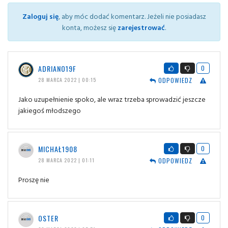
Zaloguj się
, aby móc dodać komentarz. Jeżeli nie posiadasz
konta, możesz się
zarejestrować
.
ADRIANO19F
0
ODPOWIEDZ
28 MARCA 2022 | 00:15
Jako uzupełnienie spoko, ale wraz trzeba sprowadzić jeszcze
jakiegoś młodszego
MICHAŁ1908
0
ODPOWIEDZ
28 MARCA 2022 | 01:11
Proszę nie
OSTER
0