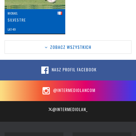
MICKAEL
SILVESTRE
LAT: 49
ZOBACZ WSZYSTKICH
NASZ PROFIL FACEBOOK
@INTERMEDIOLANCOM
@INTERMEDIOLAN_