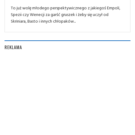
To już wolę młodego perspektywicznego z jakiegoś Empoli,
Spezii czy Wenecji za garść gruszek i żeby się uczył od
Skriniara, Basto i innych chłopaków...
REKLAMA