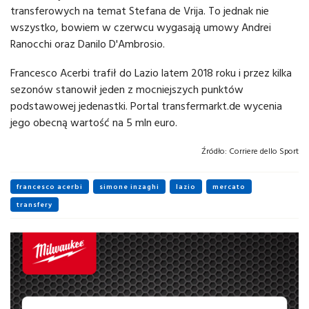
transferowych na temat Stefana de Vrija. To jednak nie
wszystko, bowiem w czerwcu wygasają umowy Andrei
Ranocchi oraz Danilo D'Ambrosio.
Francesco Acerbi trafił do Lazio latem 2018 roku i przez kilka
sezonów stanowił jeden z mocniejszych punktów
podstawowej jedenastki. Portal transfermarkt.de wycenia
jego obecną wartość na 5 mln euro.
Źródło:
Corriere dello Sport
francesco acerbi
simone inzaghi
lazio
mercato
transfery